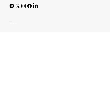
AI Policy
© 2026 High Bar Journal