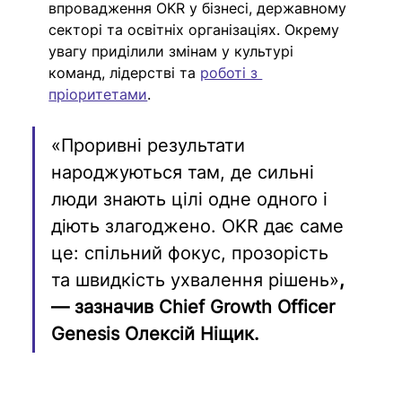
впровадження OKR у бізнесі, державному 
секторі та освітніх організаціях. Окрему 
увагу приділили змінам у культурі 
команд, лідерстві та 
роботі з 
пріоритетами
.
«Проривні результати 
народжуються там, де сильні 
люди знають цілі одне одного і 
діють злагоджено. OKR дає саме 
це: спільний фокус, прозорість 
та швидкість ухвалення рішень»
, 
— зазначив Chief Growth Officer 
Genesis Олексій Ніщик.