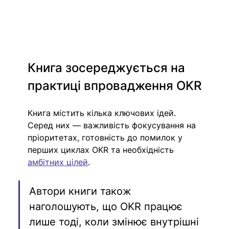
Книга зосереджується на 
практиці впровадження OKR
Книга містить кілька ключових ідей. 
Серед них — важливість фокусування на 
пріоритетах, готовність до помилок у 
перших циклах OKR та необхідність 
амбітних цілей
.
Автори книги також 
наголошують, що OKR працює 
лише тоді, коли змінює внутрішні 