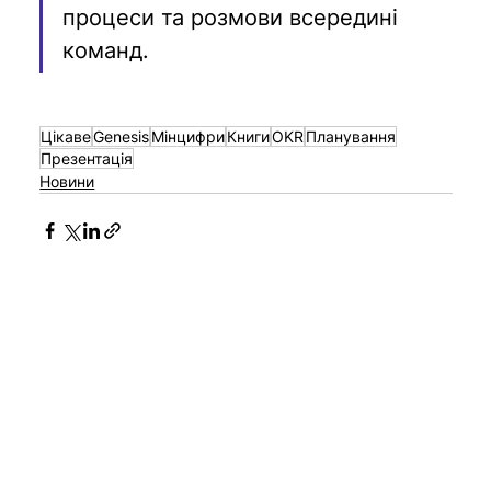
процеси та розмови всередині 
команд.
Цікаве
Genesis
Мінцифри
Книги
OKR
Планування
Презентація
Новини