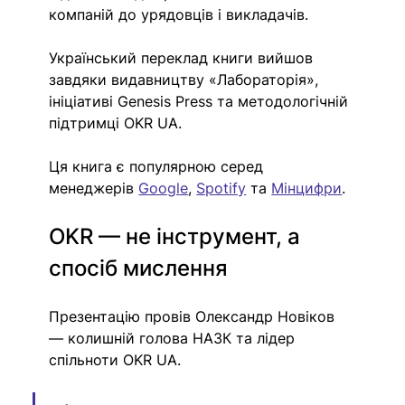
компаній до урядовців і викладачів.
Український переклад книги вийшов 
завдяки видавництву «Лабораторія», 
ініціативі Genesis Press та методологічній 
підтримці OKR UA.
Ця книга є популярною серед 
менеджерів 
Google
, 
Spotify
 та 
Мінцифри
.
OKR — не інструмент, а 
спосіб мислення
Презентацію провів Олександр Новіков 
— колишній голова НАЗК та лідер 
спільноти OKR UA.