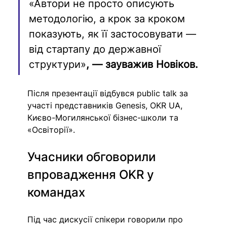
«Автори не просто описують 
методологію, а крок за кроком 
показують, як її застосовувати — 
від стартапу до державної 
структури»
, — зауважив Новіков.
Після презентації відбувся public talk за 
участі представників Genesis, OKR UA, 
Києво-Могилянської бізнес-школи та 
«Освіторії».
Учасники обговорили 
впровадження OKR у 
командах
Під час дискусії спікери говорили про 