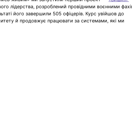
ового лідерства, розроблений провідними воєнними фах
ьтаті його 
завершили 505 офіцерів. 
Курс увійшов до 
ситету й продовжує працювати за системами, які ми 