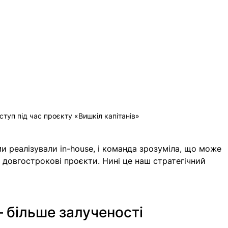
ступ під час проєкту «Вишкіл капітанів» 
и реалізували in-house, і команда зрозуміла, що може 
довгострокові проєкти. Нині це наш стратегічний 
 більше залученості