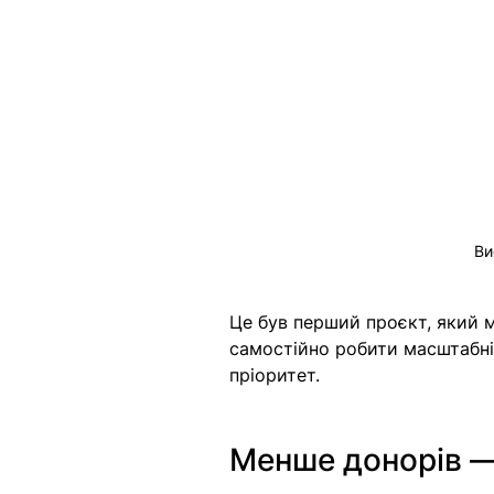
Ви
Це був перший проєкт, який м
самостійно робити масштабні 
пріоритет.  
Менше донорів —