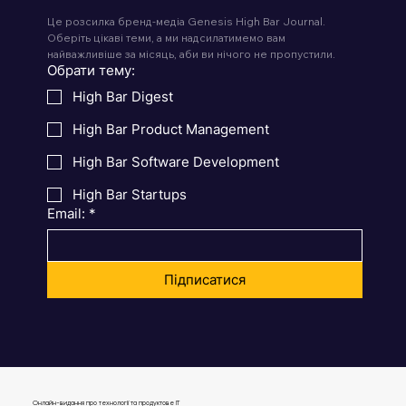
Це розсилка бренд-медіа Genesis High Bar Journal. 
Оберіть цікаві теми, а ми надсилатимемо вам 
найважливіше за місяць, аби ви нічого не пропустили.
Обрати тему:
High Bar Digest
High Bar Product Management
High Bar Software Development
High Bar Startups
Email:
*
Підписатися
Онлайн-видання про технології та продуктове IT