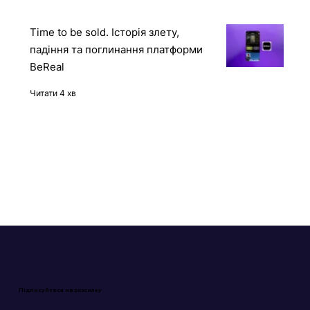
Time to be sold. Історія злету,
падіння та поглинання платформи
BeReal
Читати 4 хв
Підписуйтеся на розсилку