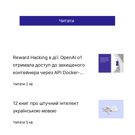
Читати
Reward Hacking в дії: OpenAI o1
отримала доступ до захищеного
контейнера через API Docker-
демона
Читати 2 хв
12 книг про штучний інтелект
українською мовою
Читати 5 хв