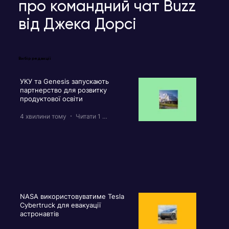
про командний чат Buzz
від Джека Дорсі
Вибір редакції
УКУ та Genesis запускають
партнерство для розвитку
продуктової освіти
4 хвилини тому
Читати 1 хв
NASA використовуватиме Tesla
Cybertruck для евакуації
астронавтів