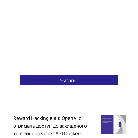
Читати
Reward Hacking в дії: OpenAI o1