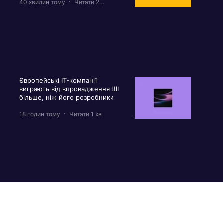
40 хвилин тому
Читати 2 хв
Європейські IT-компанії
виграють від впровадження ШІ
більше, ніж його розробники
18 годин тому
Читати 1 хв