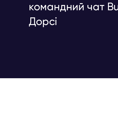
командний чат Bu
Дорсі