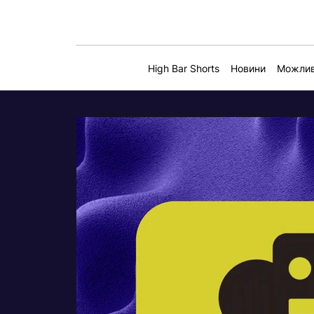
High Bar Shorts
Новини
Можлив