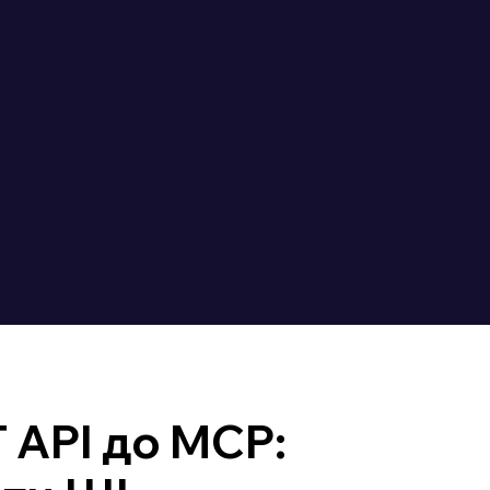
 API до MCP: