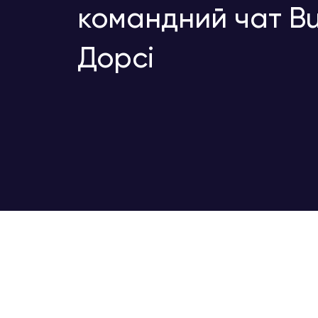
командний чат Bu
Дорсі