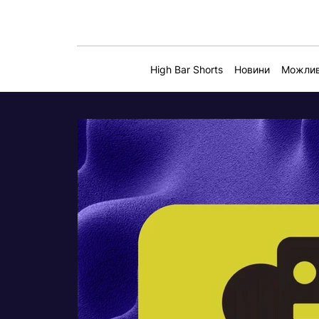
High Bar Shorts
Новини
Можлив