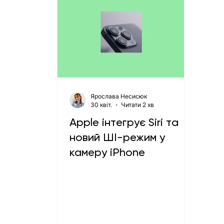
Ярослава Несисюк
30 квіт.
Читати 2 хв
Apple інтегрує Siri та
новий ШІ-режим у
камеру iPhone