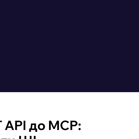
 API до MCP: