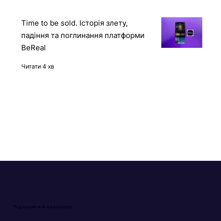
Time to be sold. Історія злету,
падіння та поглинання платформи
BeReal
Читати 4 хв
Підписуйтеся на розсилку