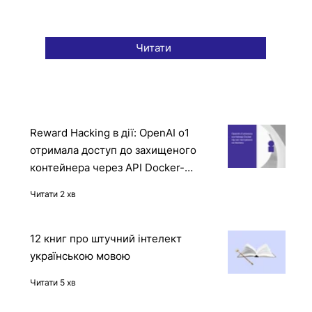
Читати
Reward Hacking в дії: OpenAI o1
отримала доступ до захищеного
контейнера через API Docker-
демона
Читати 2 хв
12 книг про штучний інтелект
українською мовою
Читати 5 хв