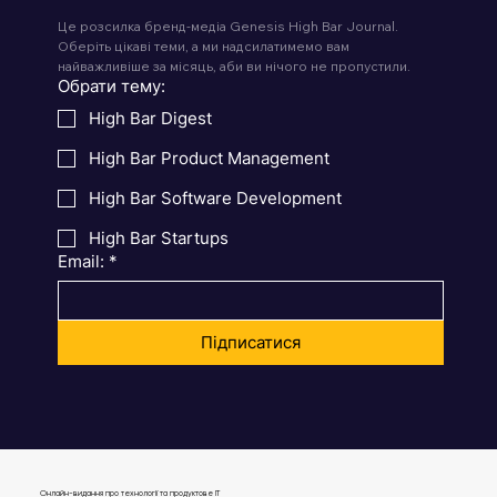
Це розсилка бренд-медіа Genesis High Bar Journal. 
Оберіть цікаві теми, а ми надсилатимемо вам 
найважливіше за місяць, аби ви нічого не пропустили.
Обрати тему:
High Bar Digest
High Bar Product Management
High Bar Software Development
High Bar Startups
Email:
*
Підписатися
Онлайн-видання про технології та продуктове IT