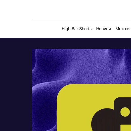
High Bar Shorts
Новини
Можлив