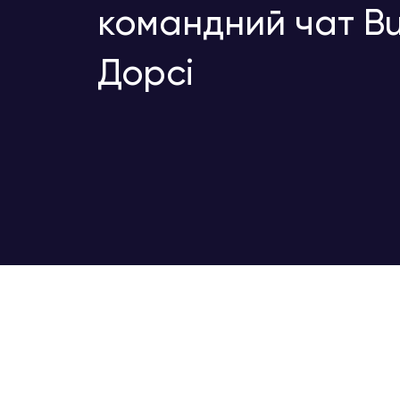
командний чат Bu
Дорсі