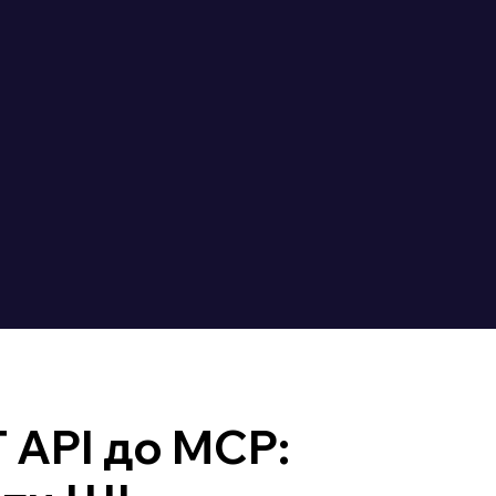
 API до MCP: