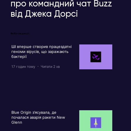
про командний чат Buzz
від Джека Дорсі
Вибір редакції
ШІ вперше створив працездатні
геноми вірусів, що заражають
бактерії
17 годин тому
Читати 2 хв
Blue Origin з’ясувала, де
почалася аварія ракети New
Glenn