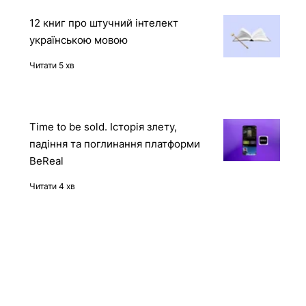
демона
Читати 2 хв
12 книг про штучний інтелект
українською мовою
Читати 5 хв
Time to be sold. Історія злету,
падіння та поглинання платформи
BeReal
Читати 4 хв