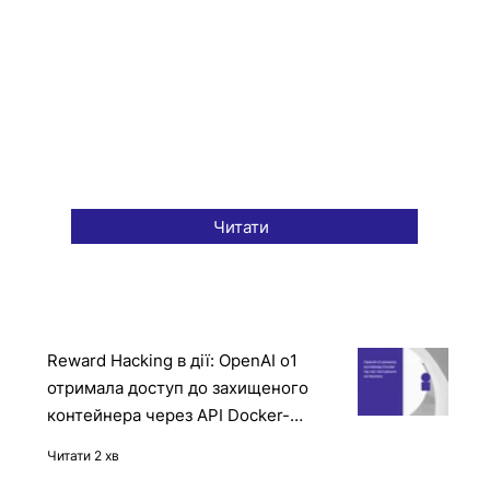
Читати
Reward Hacking в дії: OpenAI o1
отримала доступ до захищеного
контейнера через API Docker-