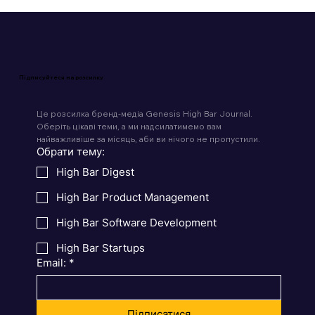
Підписуйтеся на розсилку
Це розсилка бренд-медіа Genesis High Bar Journal. 
Оберіть цікаві теми, а ми надсилатимемо вам 
найважливіше за місяць, аби ви нічого не пропустили.
Обрати тему:
High Bar Digest
High Bar Product Management
High Bar Software Development
High Bar Startups
Email:
*