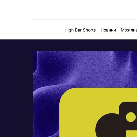
High Bar Shorts
Новини
Можлив