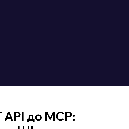
 API до MCP: