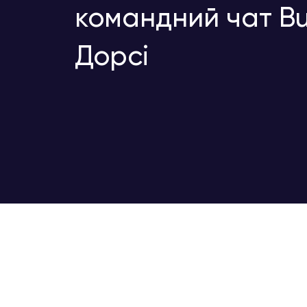
командний чат Bu
Дорсі