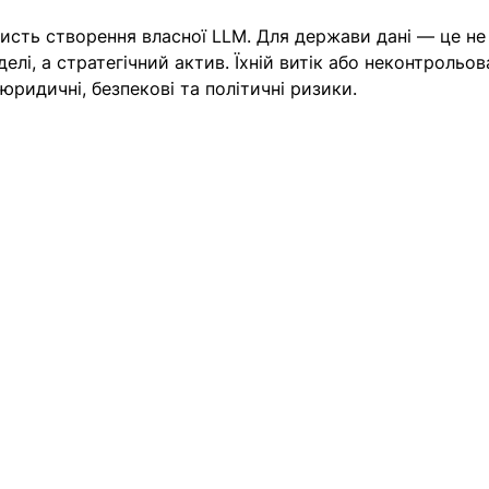
исть створення власної LLM. Для держави дані — це не
елі, а стратегічний актив. Їхній витік або неконтрольов
ридичні, безпекові та політичні ризики.