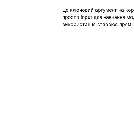
Це ключовий аргумент на кор
просто input для навчання мод
використання створює прямі ю