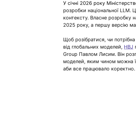
У січні 2026 року Міністерст
розробки національної LLM. Ц
контексту. Власне розробку н
2025 року, а першу версію м
Щоб розібратися, чи потрібна
від глобальних моделей, 
HBJ
Group Павлом Лисим. Він розп
моделей, яким чином можна її
аби все працювало коректно.