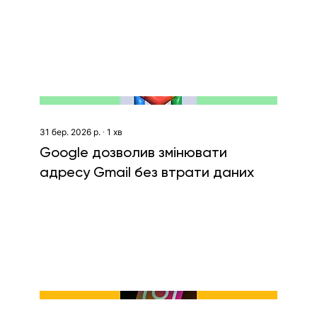
ветеранок
31 бер. 2026 р.
∙
1
хв
Google дозволив змінювати
адресу Gmail без втрати даних