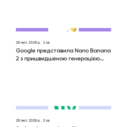
26 лют. 2026 р.
∙
2
хв
Google представила Nano Banana
2 з пришвидшеною генерацією
зображень
26 лют. 2026 р.
∙
2
хв