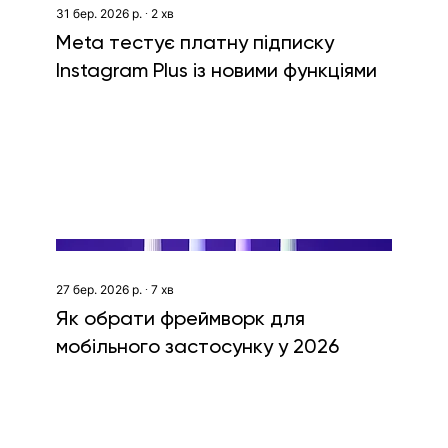
31 бер. 2026 р.
∙
2
хв
Meta тестує платну підписку
Instagram Plus із новими функціями
27 бер. 2026 р.
∙
7
хв
Як обрати фреймворк для
мобільного застосунку у 2026