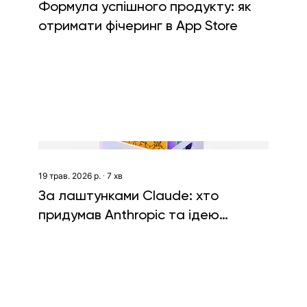
Формула успішного продукту: як
отримати фічеринг в App Store
19 трав. 2026 р.
∙
7
хв
За лаштунками Claude: хто
придумав Anthropic та ідею
безпечного ШІ