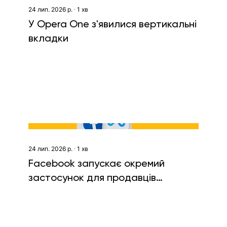
24 лип. 2026 р.
∙
1
хв
У Opera One з'явилися вертикальні
вкладки
24 лип. 2026 р.
∙
1
хв
Facebook запускає окремий
застосунок для продавців
Marketplace