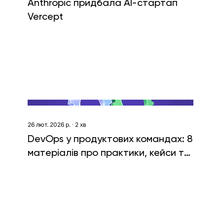
Anthropic придбала AI-стартап
Vercept
26 лют. 2026 р.
∙
2
хв
DevOps у продуктових командах: 8
матеріалів про практики, кейси та
інженерні рішення