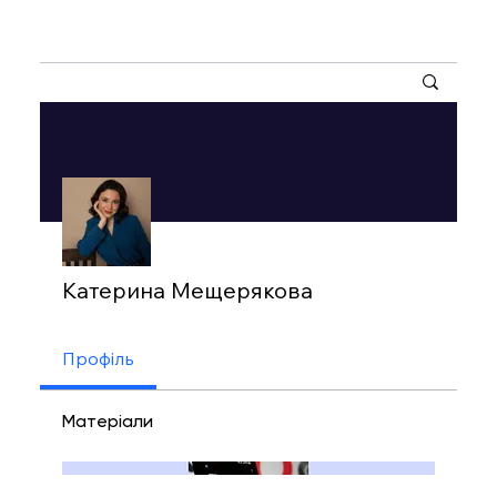
Інші дії
Катерина Мещерякова
Профіль
Матеріали