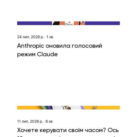
24 лип. 2026 р.
∙
1
хв
Anthropic оновила голосовий
режим Claude
11 лип. 2026 р.
∙
8
хв
Хочете керувати своїм часом? Ось