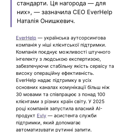
стандарти. Ця нагорода — для 
них», — зазначила CEO EverHelp 
Наталія Онишкевич.
EverHelp
 — українська аутсорсингова 
компанія у ніші клієнтської підтримки. 
Компанія поєднує можливості штучного 
інтелекту з людською експертизою, 
забезпечуючи стабільну якість сервісу та 
високу операційну ефективність. 
EverHelp
 надає підтримку в усіх 
основних каналах комунікації більш ніж 
30 мовами та співпрацює з понад 100 
клієнтами з різних країн світу. У 2025 
році компанія запустила власний AI-
продукт
Evly
 — асистента служби 
підтримки, який допомагає 
автоматизувати рутинні запити. 