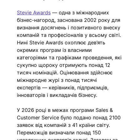
Stevie Awards
 — одна з міжнародних 
бізнес-нагород, заснована 2002 року для 
визнання досягнень і позитивного внеску 
компаній та професіоналів у всьому світі. 
Нині Stevie Awards охоплює дев’ять 
окремих програм із власними 
категоріями та графіками проведення, які 
сукупно щороку отримують понад 12 
тисяч номінацій. Оцінювання здійснює 
міжнародне журі з понад тисячі 
експертів — керівників, підприємців, 
інноваторів і викладачів бізнесу. 
У 2026 році в межах програми Sales & 
Customer Service було подано понад 2100 
заявок від компаній з 41 країни світу. 
Переможців визначали понад 150 