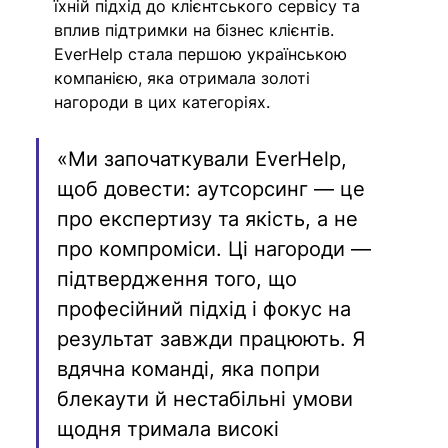
їхній підхід до клієнтського сервісу та 
вплив підтримки на бізнес клієнтів. 
EverHelp стала першою українською 
компанією, яка отримала золоті 
нагороди в цих категоріях. 
«Ми започаткували EverHelp, 
щоб довести: аутсорсинг — це 
про експертизу та якість, а не 
про компроміси. Ці нагороди — 
підтвердження того, що 
професійний підхід і фокус на 
результат завжди працюють. Я 
вдячна команді, яка попри 
блекаути й нестабільні умови 
щодня тримала високі 