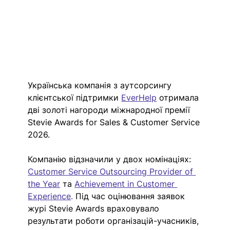
Українська компанія з аутсорсингу 
клієнтської підтримки 
EverHelp
отримала 
дві золоті нагороди міжнародної премії 
Stevie Awards for Sales & Customer Service 
2026.
Компанію відзначили у двох номінаціях: 
Customer Service Outsourcing Provider of 
the Year
 та 
Achievement in Customer 
Experience
.
 Під час оцінювання заявок 
журі Stevie Awards враховувало 
результати роботи організацій-учасників, 