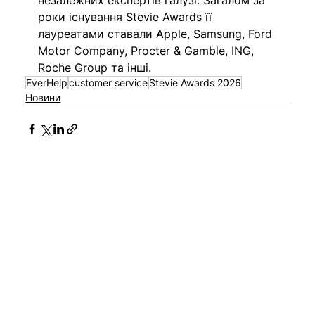
незалежних експертів галузі. Загалом 
за 
роки існування Stevie Awards її 
лауреатами ставали Apple, Samsung, Ford 
Motor Company, Procter & Gamble, ING, 
Roche Group та інші.
EverHelp
customer service
Stevie Awards 2026
Новини