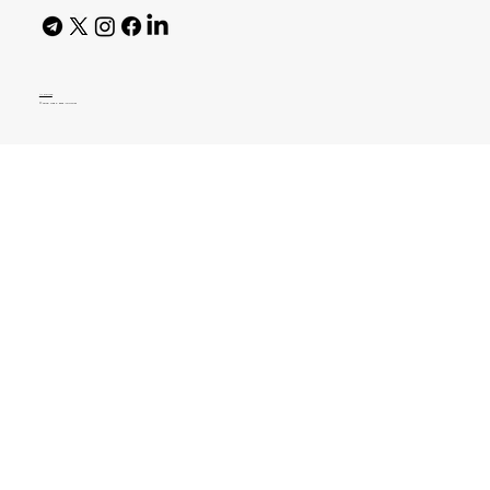
AI Policy
© 2026 High Bar Journal