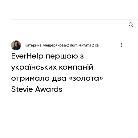
Катерина Мещерякова
2 лют.
Читати 2 хв
EverHelp першою з
українських компаній
отримала два «золота»
Stevie Awards