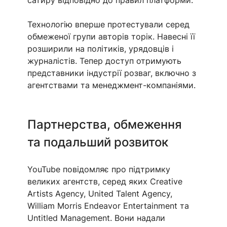
сатиру відповідно до правил платформи.
Технологію вперше протестували серед 
обмеженої групи авторів торік. Навесні її 
розширили на політиків, урядовців і 
журналістів. Тепер доступ отримують 
представники індустрії розваг, включно з 
агентствами та менеджмент-компаніями.
Партнерства, обмеження 
та подальший розвиток
YouTube повідомляє про підтримку 
великих агентств, серед яких Creative 
Artists Agency, United Talent Agency, 
William Morris Endeavor Entertainment та 
Untitled Management. Вони надали 