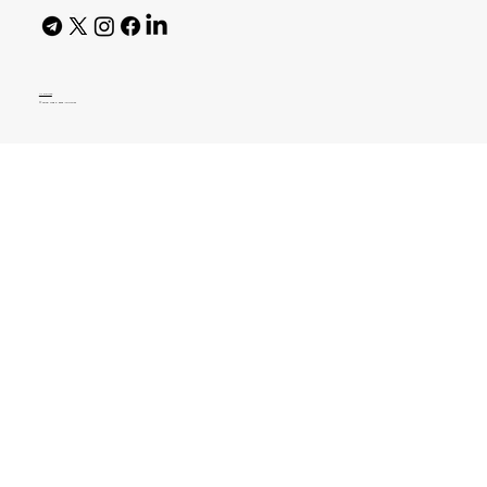
AI Policy
© 2026 High Bar Journal