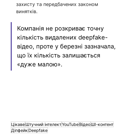
захисту та передбачених законом 
винятків.
Компанія не розкриває точну 
кількість видалених deepfake-
відео, проте у березні зазначала, 
що їх кількість залишається 
«дуже малою».
Цікаве
Штучний інтелект
YouTube
Відео
ШІ-контент
Діпфейк
Deepfake