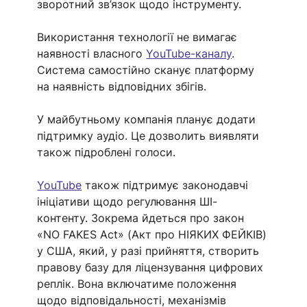
зворотний зв’язок щодо інструменту.
Використання технології не вимагає 
наявності власного 
YouTube-каналу
. 
Система самостійно сканує платформу 
на наявність відповідних збігів.
У майбутньому компанія планує додати 
підтримку аудіо. Це дозволить виявляти 
також підроблені голоси.
YouTube
 також підтримує законодавчі 
ініціативи щодо регулювання ШІ-
контенту. Зокрема йдеться про закон 
«NO FAKES Act» (Акт про НІЯКИХ ФЕЙКІВ) 
у США, який, у разі прийняття, створить 
правову базу для ліцензування цифрових 
реплік. Вона включатиме положення 
щодо відповідальності, механізмів 