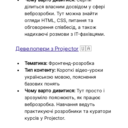
ділиться власним досвідом у сфері 
веброзробки. Тут можна знайти 
огляди HTML, CSS, питання та 
обговорення співбесід, а також 
надихаючі розмови з IT-фахівцями.
Девелопери з Projector
 🇺🇦
Тематика:
 Фронтенд-розробка
Тип контенту:
 Короткі відео-уроки 
українською мовою, пояснення 
базових понять
Чому варто дивитися:
 Тут просто і 
зрозуміло пояснюють, як працює 
веброзробка. Навчання ведуть 
практикуючі розробники та куратори 
курсів у Projector.