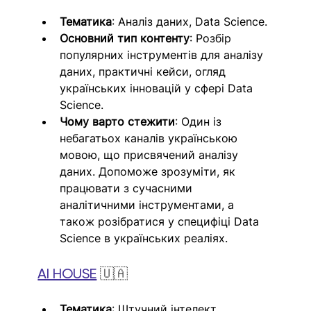
Тематика
: Аналіз даних, Data Science.
Основний тип контенту
: Розбір 
популярних інструментів для аналізу 
даних, практичні кейси, огляд 
українських інновацій у сфері Data 
Science.
Чому варто стежити
: Один із 
небагатьох каналів українською 
мовою, що присвячений аналізу 
даних. Допоможе зрозуміти, як 
працювати з сучасними 
аналітичними інструментами, а 
також розібратися у специфіці Data 
Science в українських реаліях.
AI HOUSE
🇺🇦
Тематика
: Штучний інтелект, 