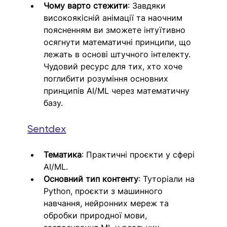
Чому варто стежити
: Завдяки 
високоякісній анімації та наочним 
поясненням ви зможете інтуїтивно 
осягнути математичні принципи, що 
лежать в основі штучного інтелекту. 
Чудовий ресурс для тих, хто хоче 
поглибити розуміння основних 
принципів AI/ML через математичну 
базу.
Sentdex
Тематика
: Практичні проєкти у сфері 
AI/ML.
Основний тип контенту
: Туторіали на 
Python, проєкти з машинного 
навчання, нейронних мереж та 
обробки природної мови, 