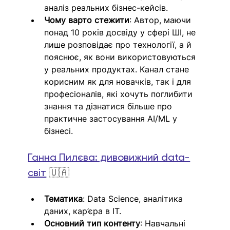
аналіз реальних бізнес-кейсів.
Чому варто стежити
: Автор, маючи 
понад 10 років досвіду у сфері ШІ, не 
лише розповідає про технології, а й 
пояснює, як вони використовуються 
у реальних продуктах. Канал стане 
корисним як для новачків, так і для 
професіоналів, які хочуть поглибити 
знання та дізнатися більше про 
практичне застосування AI/ML у 
бізнесі.
Ганна Пилєва: дивовижний data-
світ
🇺🇦
Тематика
: Data Science, аналітика 
даних, кар’єра в ІТ.
Основний тип контенту
: Навчальні 