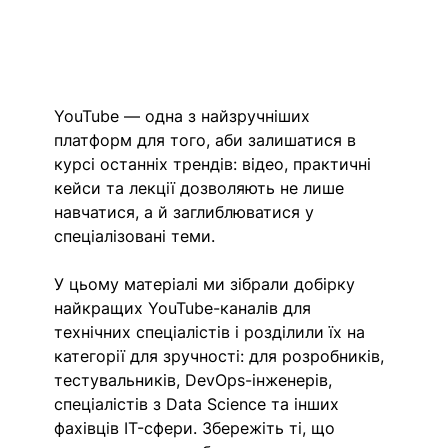
YouTube — одна з найзручніших 
платформ для того, аби залишатися в 
курсі останніх трендів: відео, практичні 
кейси та лекції дозволяють не лише 
навчатися, а й заглиблюватися у 
спеціалізовані теми. 
У цьому матеріалі ми зібрали добірку 
найкращих YouTube-каналів для 
технічних спеціалістів і розділили їх на 
категорії для зручності: для розробників, 
тестувальників, DevOps-інженерів, 
спеціалістів з Data Science та інших 
фахівців IT-сфери. Збережіть ті, що 