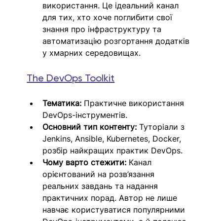
використання. Це ідеальний канал 
для тих, хто хоче поглибити свої 
знання про інфраструктуру та 
автоматизацію розгортання додатків 
у хмарних середовищах.
The DevOps Toolkit
Тематика:
 Практичне використання 
DevOps-інструментів.
Основний тип контенту:
 Туторіали з 
Jenkins, Ansible, Kubernetes, Docker, 
розбір найкращих практик DevOps.
Чому варто стежити:
 Канал 
орієнтований на розв’язання 
реальних завдань та надання 
практичних порад. Автор не лише 
навчає користуватися популярними 