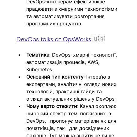
DevOps-інженерам ефективніше 
працювати з хмарними технологіями 
та автоматизувати розгортання 
програмних продуктів.
DevOps talks at OpsWorks
🇺🇦
Тематика
: DevOps, хмарні технології, 
автоматизація процесів, AWS, 
Kubernetes.
Основний тип контенту
: Інтерв’ю з 
експертами, аналітичні огляди нових 
технологій, практичні гайди та 
огляди актуальних рішень у DevOps.
Чому варто стежити
: Канал охоплює 
широкий спектр тем, пов’язаних із 
DevOps, і пропонує матеріали як для 
початківців, так і для досвідчених 
фахівців. Тут можна знайти не лише 