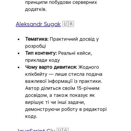
принципи побудови серверних 
додатків.
Aleksandr Sugak
 🇺🇦
Тематика:
 Практичний досвід у 
розробці
Тип контенту:
 Реальні кейси, 
приклади коду
Чому варто дивитися:
 Жодного 
клікбейту — лише стисла подача 
важливої інформації із практики. 
Автор ділиться своїм 15-річним 
досвідом, а також показує як 
вирішує ті чи інші задачи, 
демонструючи роботу в редакторі 
коду.