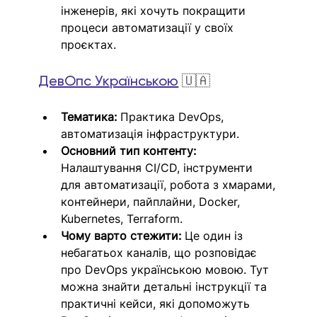
інженерів, які хочуть покращити 
процеси автоматизації у своїх 
проєктах.
ДевОпс Українською
🇺🇦
Тематика:
 Практика DevOps, 
автоматизація інфраструктури.
Основний тип контенту:
Налаштування CI/CD, інструменти 
для автоматизації, робота з хмарами, 
контейнери, пайплайни, Docker, 
Kubernetes, Terraform.
Чому варто стежити:
 Це один із 
небагатьох каналів, що розповідає 
про DevOps українською мовою. Тут 
можна знайти детальні інструкції та 
практичні кейси, які допоможуть 