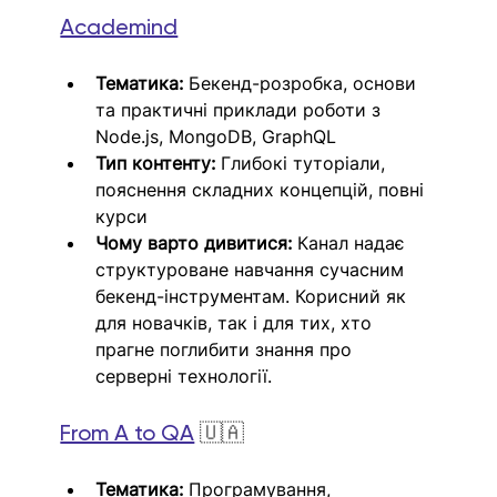
Academind
Тематика:
 Бекенд-розробка, основи 
та практичні приклади роботи з 
Node.js, MongoDB, GraphQL
Тип контенту:
 Глибокі туторіали, 
пояснення складних концепцій, повні 
курси
Чому варто дивитися:
 Канал надає 
структуроване навчання сучасним 
бекенд-інструментам. Корисний як 
для новачків, так і для тих, хто 
прагне поглибити знання про 
серверні технології.
From A to QA
 🇺🇦
Тематика:
 Програмування, 