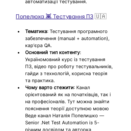
автоматизації тестування. 
Попелюха 👾 Тестування ПЗ
🇺🇦
Тематика
: Тестування програмного 
забезпечення (manual + automation), 
кар'єра QA.
Основний тип контенту
: 
Україномовний курс із тестування 
ПЗ, відео про роботу тестувальників, 
гайди з технологій, корисна теорія 
та практика.
Чому варто стежити
: Канал 
орієнтований як на початківців, так і 
на професіоналів. Тут можна знайти 
пояснення теорії доступною мовою 
Веде канал Наталія Попелишко — 
Senior .Net Test Automation із 5-
річним досвідом та авторка 