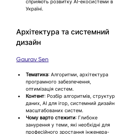
сприяють розвитку AI-екосистеми в 
Україні.
Архітектура та системний 
дизайн
Gaurav Sen
Тематика
: Алгоритми, архітектура 
програмного забезпечення, 
оптимізація систем.
Контент
: Розбір алгоритмів, структур 
даних, AI для ігор, системний дизайн 
масштабованих систем.
Чому варто стежити
: Глибоке 
занурення у теми, які необхідні для 
професійного зростання інженера-