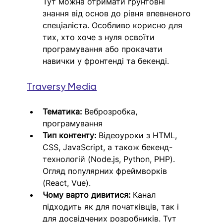
Тут можна отримати ґрунтовні 
знання від основ до рівня впевненого 
спеціаліста. Особливо корисно для 
тих, хто хоче з нуля освоїти 
програмування або прокачати 
навички у фронтенді та бекенді.
Traversy Media
Тематика:
 Веброзробка, 
програмування
Тип контенту:
 Відеоуроки з HTML, 
CSS, JavaScript, а також бекенд-
технологій (Node.js, Python, PHP). 
Огляд популярних фреймворків 
(React, Vue).
Чому варто дивитися:
 Канал 
підходить як для початківців, так і 
для досвідчених розробників. Тут 