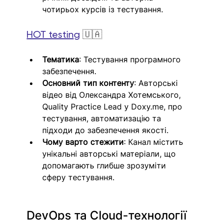
чотирьох курсів із тестування.
HOT testing
🇺🇦
Тематика
: Тестування програмного 
забезпечення.
Основний тип контенту
: Авторські 
відео від Олександра Хотемського, 
Quality Practice Lead у 
Doxy.me
, про 
тестування, автоматизацію та 
підходи до забезпечення якості.
Чому варто стежити
: Канал містить 
унікальні авторські матеріали, що 
допомагають глибше зрозуміти 
сферу тестування.
DevOps та Cloud-технології