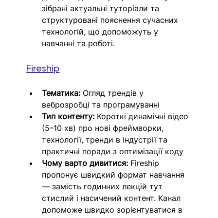
зібрані актуальні туторіали та 
структуровані пояснення сучасних 
технологій, що допоможуть у 
навчанні та роботі.
Fireship
Тематика:
 Огляд трендів у 
веброзробці та програмуванні
Тип контенту:
 Короткі динамічні відео 
(5–10 хв) про нові фреймворки, 
технології, тренди в індустрії та 
практичні поради з оптимізації коду
Чому варто дивитися:
 Fireship 
пропонує швидкий формат навчання 
— замість годинних лекцій тут 
стислий і насичений контент. Канал 
допоможе швидко зорієнтуватися в 