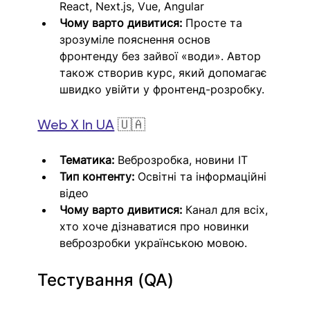
React, Next.js, Vue, Angular
Чому варто дивитися:
 Просте та 
зрозуміле пояснення основ 
фронтенду без зайвої «води». Автор 
також створив курс, який допомагає 
швидко увійти у фронтенд-розробку.
Web X In UA
 🇺🇦
Тематика:
 Веброзробка, новини IT
Тип контенту:
 Освітні та інформаційні 
відео
Чому варто дивитися:
 Канал для всіх, 
хто хоче дізнаватися про новинки 
веброзробки українською мовою.
Тестування (QA)