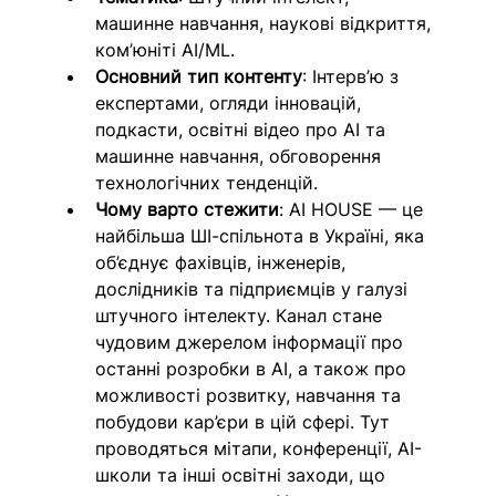
машинне навчання, наукові відкриття, 
ком’юніті AI/ML.
Основний тип контенту
: Інтерв’ю з 
експертами, огляди інновацій, 
подкасти, освітні відео про AI та 
машинне навчання, обговорення 
технологічних тенденцій.
Чому варто стежити
: AI HOUSE — це 
найбільша ШІ-спільнота в Україні, яка 
об’єднує фахівців, інженерів, 
дослідників та підприємців у галузі 
штучного інтелекту. Канал стане 
чудовим джерелом інформації про 
останні розробки в AI, а також про 
можливості розвитку, навчання та 
побудови кар’єри в цій сфері. Тут 
проводяться мітапи, конференції, AI-
школи та інші освітні заходи, що 