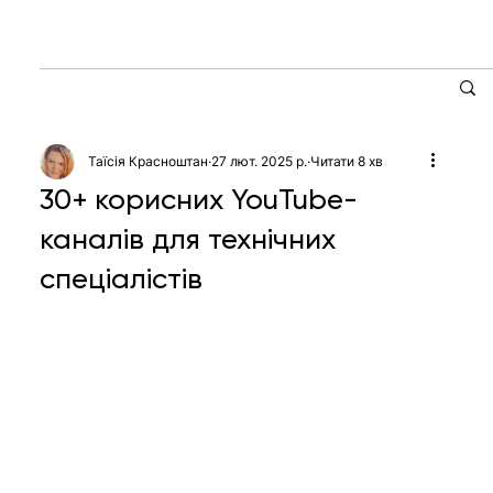
Таїсія Красноштан
27 лют. 2025 р.
Читати 8 хв
30+ корисних YouTube-
каналів для технічних
спеціалістів