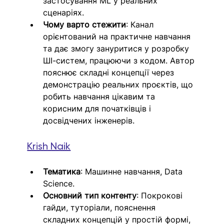
застосування ML у реальних 
сценаріях.
Чому варто стежити
: Канал 
орієнтований на практичне навчання 
та дає змогу зануритися у розробку 
ШІ-систем, працюючи з кодом. Автор 
пояснює складні концепції через 
демонстрацію реальних проєктів, що 
робить навчання цікавим та 
корисним для початківців і 
досвідчених інженерів.
Krish Naik
Тематика
: Машинне навчання, Data 
Science.
Основний тип контенту
: Покрокові 
гайди, туторіали, пояснення 
складних концепцій у простій формі, 