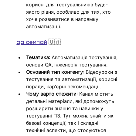
корисні для тестувальників будь-
якого рівня, особливо для тих, хто 
хоче розвиватися в напрямку 
автоматизації.
qa семпай
🇺🇦
Тематика
: Автоматизація тестування, 
основи QA, інженерія тестування.
Основний тип контенту
: Відеоуроки з 
тестування та автоматизації, корисні 
поради, кар'єрні рекомендації.
Чому варто стежити
: Канал містить 
детальні матеріали, які допоможуть 
розширити знання та навички у 
тестуванні ПЗ. Тут можна знайти як 
базові концепції, так і складні 
технічні аспекти, що стосуються 