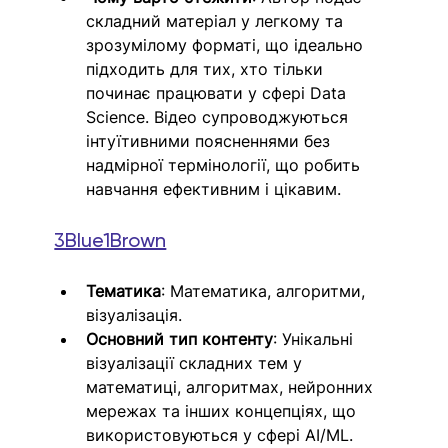
складний матеріал у легкому та 
зрозумілому форматі, що ідеально 
підходить для тих, хто тільки 
починає працювати у сфері Data 
Science. Відео супроводжуються 
інтуїтивними поясненнями без 
надмірної термінології, що робить 
навчання ефективним і цікавим.
3Blue1Brown
Тематика
: Математика, алгоритми, 
візуалізація.
Основний тип контенту
: Унікальні 
візуалізації складних тем у 
математиці, алгоритмах, нейронних 
мережах та інших концепціях, що 
використовуються у сфері AI/ML.