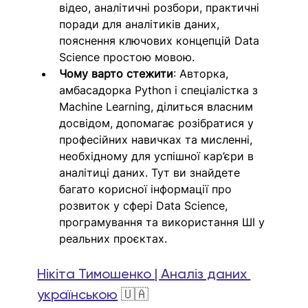
відео, аналітичні розбори, практичні 
поради для аналітиків даних, 
пояснення ключових концепцій Data 
Science простою мовою.
Чому варто стежити
: Авторка, 
амбасадорка Python і спеціалістка з 
Machine Learning, ділиться власним 
досвідом, допомагає розібратися у 
професійних навичках та мисленні, 
необхідному для успішної кар’єри в 
аналітиці даних. Тут ви знайдете 
багато корисної інформації про 
розвиток у сфері Data Science, 
програмування та використання ШІ у 
реальних проєктах.
Нікіта Тимошенко | Аналіз даних 
українською
🇺🇦