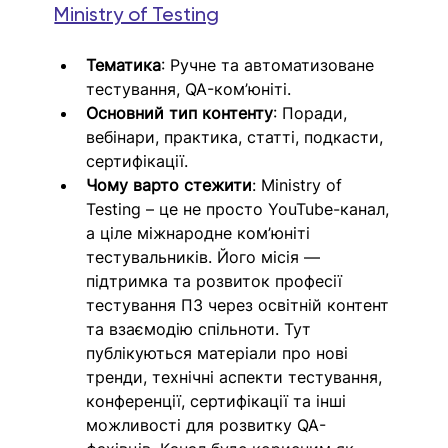
Ministry of Testing
Тематика
: Ручне та автоматизоване 
тестування, QA-ком’юніті.
Основний тип контенту
: Поради, 
вебінари, практика, статті, подкасти, 
сертифікації.
Чому варто стежити
: Ministry of 
Testing – це не просто YouTube-канал, 
а ціле міжнародне ком’юніті 
тестувальників. Його місія — 
підтримка та розвиток професії 
тестування ПЗ через освітній контент 
та взаємодію спільноти. Тут 
публікуються матеріали про нові 
тренди, технічні аспекти тестування, 
конференції, сертифікації та інші 
можливості для розвитку QA-