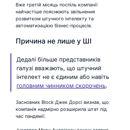
Вже третій місяць поспіль компанії 
найчастіше пояснюють звільнення 
розвитком штучного інтелекту та 
автоматизацією бізнес-процесів.
Причина не лише у ШІ
Дедалі більше представників 
галузі вважають, що штучний 
інтелект не є єдиним або навіть 
головним чинником скорочень
.
Засновник Block Джек Дорсі визнав, що 
компанія надмірно розширила штат під 
час пандемії.