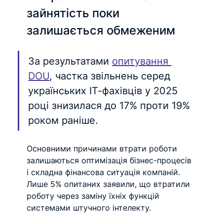
зайнятість поки 
залишається обмеженим
За результатами 
опитування 
DOU
, частка звільнень серед 
українських ІТ-фахівців у 2025 
році знизилася до 17% проти 19% 
роком раніше.
Основними причинами втрати роботи 
залишаються оптимізація бізнес-процесів 
і складна фінансова ситуація компаній. 
Лише 5% опитаних заявили, що втратили 
роботу через заміну їхніх функцій 
системами штучного інтелекту.