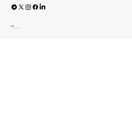
AI Policy
© 2026 High Bar Journal