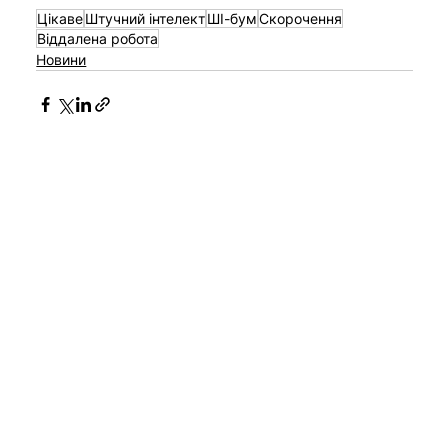
Цікаве
Штучний інтелект
ШІ-бум
Скорочення
Віддалена робота
Новини