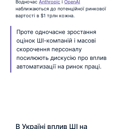
Водночас 
Anthropic
 і 
OpenAI
наближаються до потенційної ринкової 
вартості в $1 трлн кожна.
Проте одночасне зростання 
оцінок ШІ-компаній і масові 
скорочення персоналу 
посилюють дискусію про вплив 
автоматизації на ринок праці.
В Україні вплив ШІ на 