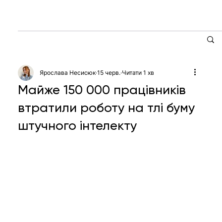
Ярослава Несисюк
15 черв.
Читати 1 хв
Майже 150 000 працівників
втратили роботу на тлі буму
штучного інтелекту