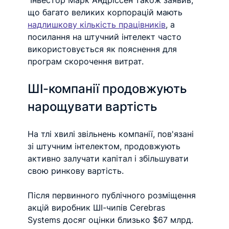
 Інвестор Марк Андріссен також заявив, 
що багато великих корпорацій мають 
надлишкову кількість працівників
, а 
посилання на штучний інтелект часто 
використовується як пояснення для 
програм скорочення витрат.
ШІ-компанії продовжують 
нарощувати вартість
На тлі хвилі звільнень компанії, пов'язані 
зі штучним інтелектом, продовжують 
активно залучати капітал і збільшувати 
свою ринкову вартість.
Після первинного публічного розміщення 
акцій виробник ШІ-чипів Cerebras 
Systems досяг оцінки близько $67 млрд. 