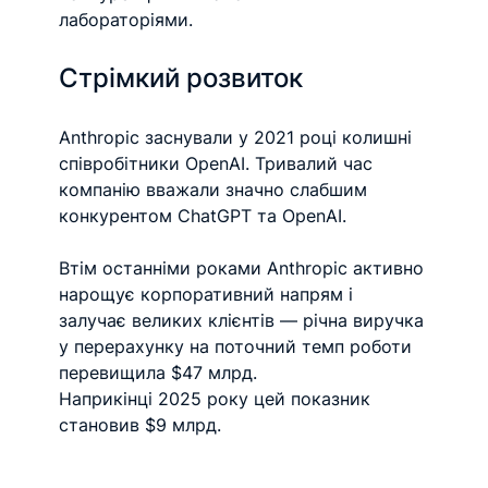
лабораторіями.
Стрімкий розвиток
Anthropic заснували у 2021 році колишні 
співробітники OpenAI. Тривалий час 
компанію вважали значно слабшим 
конкурентом ChatGPT та OpenAI.
Втім останніми роками Anthropic активно 
нарощує корпоративний напрям і 
залучає великих клієнтів — річна виручка 
у перерахунку на поточний темп роботи 
перевищила $47 млрд.
Наприкінці 2025 року цей показник 
становив $9 млрд.