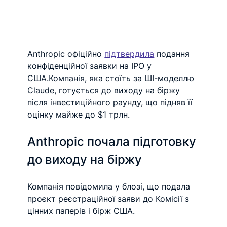
Anthropic офіційно 
підтвердила
 подання 
конфіденційної заявки на IPO у 
США.Компанія, яка стоїть за ШІ-моделлю 
Claude, готується до виходу на біржу 
після інвестиційного раунду, що підняв її 
оцінку майже до $1 трлн. 
Anthropic почала підготовку 
до виходу на біржу
Компанія повідомила у блозі, що подала 
проєкт реєстраційної заяви до Комісії з 
цінних паперів і бірж США.