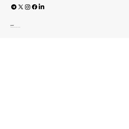
AI Policy
© 2026 High Bar Journal