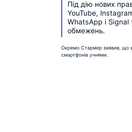
Під дію нових пра
YouTube, Instagra
WhatsApp і Signal
обмежень.
Окремо Стармер заявив, що вс
смартфонів учнями.