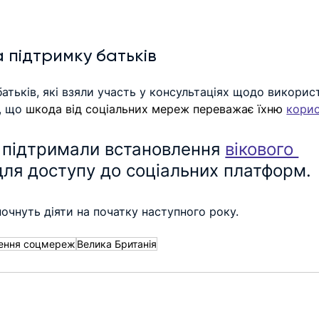
 підтримку батьків
атьків, які взяли участь у консультаціях щодо викорис
, що 
шкода від соціальних мереж переважає їхню 
кори
 підтримали встановлення 
вікового 
для доступу до соціальних платформ.
почнуть діяти на початку наступного року.
ення соцмереж
Велика Британія