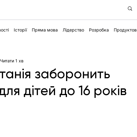
ості
Історії
Пряма мова
Лідерство
Розробка
Продуктов
Читати 1 хв
танія заборонить
ля дітей до 16 років