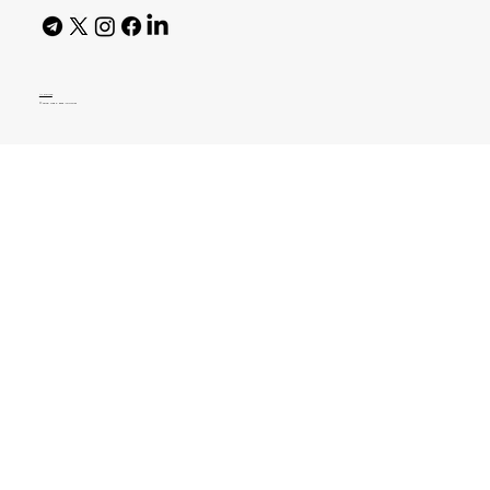
AI Policy
© 2026 High Bar Journal