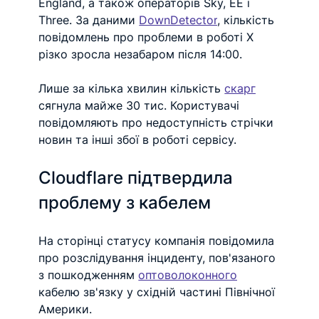
England, а також операторів Sky, EE і 
Three. За даними 
DownDetector
, кількість 
повідомлень про проблеми в роботі X 
різко зросла незабаром після 14:00.
Лише за кілька хвилин кількість 
скарг
сягнула майже 30 тис. Користувачі 
повідомляють про недоступність стрічки 
новин та інші збої в роботі сервісу.
Cloudflare підтвердила 
проблему з кабелем
На сторінці статусу компанія повідомила 
про розслідування інциденту, пов'язаного 
з пошкодженням 
оптоволоконного
кабелю зв'язку у східній частині Північної 
Америки.