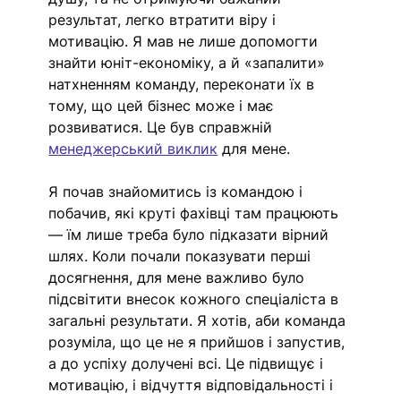
результат, легко втратити віру і 
мотивацію. Я мав не лише допомогти 
знайти юніт-економіку, а й «запалити» 
натхненням команду, переконати їх в 
тому, що цей бізнес може і має 
розвиватися. Це був справжній 
менеджерський виклик
 для мене. 
Я почав знайомитись із командою і 
побачив, які круті фахівці там працюють 
— їм лише треба було підказати вірний 
шлях. Коли почали показувати перші 
досягнення, для мене важливо було 
підсвітити внесок кожного спеціаліста в 
загальні результати. Я хотів, аби команда 
розуміла, що це не я прийшов і запустив, 
а до успіху долучені всі. Це підвищує і 
мотивацію, і відчуття відповідальності і 