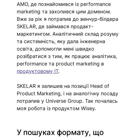
AMO, де познайомився із performance 
marketing та захопився цим доменом. 
Вже за рік я потрапив до венчур-білдера 
SKELAR, де займався продакт-
маркетингом. Аналітичний склад розуму 
та системність, яку дала інженерна 
освіта, допомогли мені швидко 
розібратися з тим, як працює аналітика, 
performance та product marketing в 
продуктовому IT
. 
SKELAR я залишив на позиції Head of 
Product Marketing, і на аналогічну посаду 
потрапив у Universe Group. Так почалась 
моя робота із продуктом Wisey. 
У пошуках формату, що 