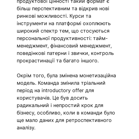
продуктової цінності такий формат є 
більш перспективним та відкрив нові 
ринкові можливості. Курси та 
інструменти на платформі охоплюють 
широкий спектр тем, що стосуються 
персональної продуктивності: тайм-
менеджмент, фінансовий менеджмент, 
поведінкові патерни і звички, контроль 
прокрастинації та багато іншого. 
Окрім того, була змінена монетизаційна 
модель. Команда змінила тріальний 
період на introductory offer для 
користувачів. Це був досить 
радикальний і непростий крок для 
бізнесу, особливо, коли в команди було 
ще мало даних для ретроспективного 
аналізу.