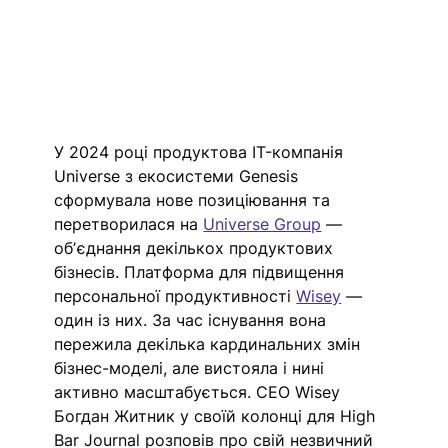
У 2024 році продуктова IT-компанія 
Universe з екосистеми Genesis 
сформувала нове позиціювання та 
перетворилася на 
Universe Group
 — 
обʼєднання декількох продуктових 
бізнесів. Платформа для підвищення 
персональної продуктивності 
Wisey
 — 
один із них. За час існування вона 
пережила декілька кардинальних змін 
бізнес-моделі, але вистояла і нині 
активно масштабується. СЕО Wisey 
Богдан Житник у своїй колонці для High 
Bar Journal розповів про свій 
незвичний 