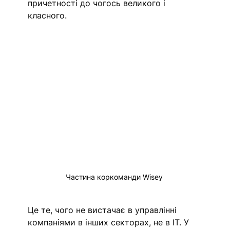
причетності до чогось великого і 
класного. 
Частина коркоманди Wisey 
Це те, чого не вистачає в управлінні 
компаніями в інших секторах, не в IT. У 