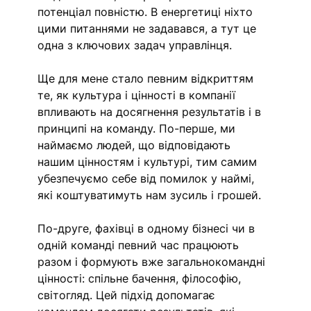
потенціал повністю. В енергетиці ніхто 
цими питаннями не задавався, а тут це 
одна з ключових задач управлінця. 
Ще для мене стало певним відкриттям 
те, як культура і цінності в компанії 
впливають на досягнення результатів і в 
принципі на команду. По-перше, ми 
наймаємо людей, що відповідають 
нашим цінностям і культурі, тим самим 
убезпечуємо себе від помилок у наймі, 
які коштуватимуть нам зусиль і грошей.  
По-друге, фахівці в одному бізнесі чи в 
одній команді певний час працюють 
разом і формують вже загальнокомандні 
цінності: спільне бачення, філософію, 
світогляд. Цей підхід допомагає 