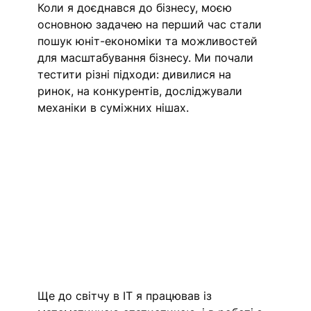
Коли я доєднався до бізнесу, моєю 
основною задачею на перший час стали  
пошук юніт-економіки та можливостей 
для масштабування бізнесу. Ми почали 
тестити різні підходи: дивилися на 
ринок, на конкурентів, досліджували 
механіки в суміжних нішах.
Ще до світчу в IT я працював із 