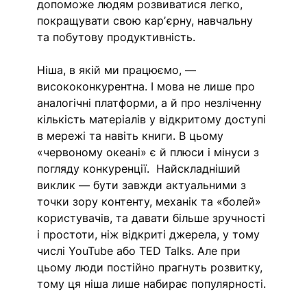
допоможе людям розвиватися легко, 
покращувати свою карʼєрну, навчальну 
та побутову продуктивність. 
Ніша, в якій ми працюємо, — 
висококонкурентна. І мова не лише про 
аналогічні платформи, а й про незліченну 
кількість матеріалів у відкритому доступі 
в мережі та навіть книги. В цьому 
«червоному океані» є й плюси і мінуси з 
погляду конкуренції.  Найскладніший 
виклик — бути завжди актуальними з 
точки зору контенту, механік та «болей» 
користувачів, та давати більше зручності 
і простоти, ніж відкриті джерела, у тому 
числі YouTube або TED Talks. Але при 
цьому люди постійно прагнуть розвитку, 
тому ця ніша лише набирає популярності. 