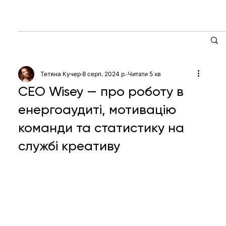
Тетяна Кучер
8 серп. 2024 р.
Читати 5 хв
CEO Wisey — про роботу в
енергоаудиті, мотивацію
команди та статистику на
службі креативу