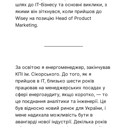
шлях до IT-бізнесу та основні виклики, з 
якими він зіткнувся, коли прийшов до 
Wisey на позицію Head of Product 
Marketing. 
За освітою я енергоменеджер, закінчував 
КПІ ім. Сікорського. До того, як я 
прийшов в IT, близько шести років 
працював на менеджерських посадах у 
сфері енергоаудиту, якщо коротко, — то 
це поєднання аналітики та інженерії. Це 
був відносно новий ринок для України, і 
мене надихала можливість бути в 
авангарді нової індустрії. Декілька років 