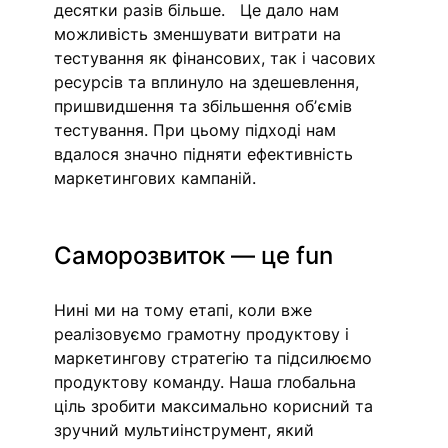
десятки разів більше.   Це дало нам 
можливість зменшувати витрати на 
тестування як фінансових, так і часових 
ресурсів та вплинуло на здешевлення, 
пришвидшення та збільшення обʼємів 
тестування. При цьому підході нам 
вдалося значно підняти ефективність 
маркетингових кампаній. 
Саморозвиток — це fun 
Нині ми на тому етапі, коли вже 
реалізовуємо грамотну продуктову і 
маркетингову стратегію та підсилюємо 
продуктову команду. Наша глобальна 
ціль зробити максимально корисний та 
зручний мультиінструмент, який 