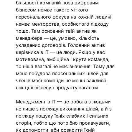
більшості компаній поза цифровим 
бізнесом немає такого чіткого 
персонального фокуса на кожній людині, 
немає менторства, особистого підходу 
тощо. Там основний твій актив як 
менеджера — це, умовно, кількість 
укладених договорів. Головний актив 
керівника в IT — це люди. Якщо у вас 
мотивована, амбіційна і крута команда, 
то ніша взагалі не має значення. Тому для 
мене побудова персональних цілей для 
членів моєї команди не менш важлива, 
ніж цілі бізнесу і продукту загалом. 
Менеджмент в IT — це робота з людьми 
не лише з погляду виконання цілей, а й з 
погляду пошуку їхніх слабких і сильних 
сторін, тобто що потрібно прокачувати, 
як допомогти, аби розкрити їхній 