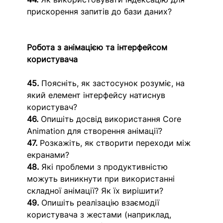
прискорення запитів до бази даних?
Робота з анімацією та інтерфейсом 
користувача
45.
 Поясніть, як застосунок розуміє, на 
який елемент інтерфейсу натиснув 
користувач?
46.
 Опишіть досвід використання Core 
Animation для створення анімації?
47.
 Розкажіть, як створити переходи між 
екранами? 
48.
 Які проблеми з продуктивністю 
можуть виникнути при використанні 
складної анімації? Як їх вирішити?
49.
 Опишіть реалізацію взаємодії 
користувача з жестами (наприклад, 