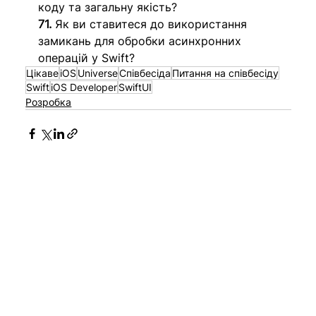
коду та загальну якість?
71.
 Як ви ставитеся до використання 
замикань для обробки асинхронних 
операцій у Swift? 
Цікаве
iOS
Universe
Співбесіда
Питання на співбесіду
Swift
iOS Developer
SwiftUI
Розробка