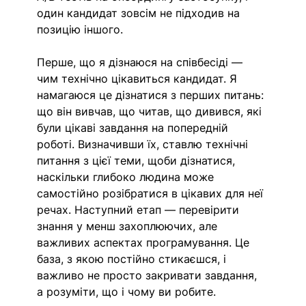
один кандидат зовсім не підходив на 
позицію іншого. 
Перше, що я дізнаюся на співбесіді — 
чим технічно цікавиться кандидат. Я 
намагаюся це дізнатися з перших питань: 
що він вивчав, що читав, що дивився, які 
були цікаві завдання на попередній 
роботі. Визначивши їх, ставлю технічні 
питання з цієї теми, щоби дізнатися, 
наскільки глибоко людина може 
самостійно розібратися в цікавих для неї 
речах. Наступний етап — перевірити 
знання у менш захоплюючих, але 
важливих аспектах програмування. Це 
база, з якою постійно стикаєшся, і 
важливо не просто закривати завдання, 
а розуміти, що і чому ви робите. 