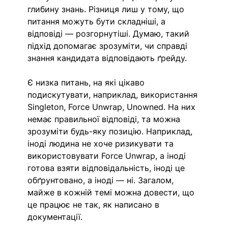
глибину знань. Різниця лиш у тому, що 
питання можуть бути складніші, а 
відповіді — розгорнутіші. Думаю, такий 
підхід допомагає зрозуміти, чи справді 
знання кандидата відповідають ґрейду. 
Є низка питань, на які цікаво 
подискутувати, наприклад, використання 
Singleton, Force Unwrap, Unowned. На них 
немає правильної відповіді, та можна 
зрозуміти будь-яку позицію. Наприклад, 
іноді людина не хоче ризикувати та 
використовувати Force Unwrap, а іноді 
готова взяти відповідальність, іноді це 
обґрунтовано, а іноді — ні. Загалом, 
майже в кожній темі можна довести, що 
це працює не так, як написано в 
документації. 