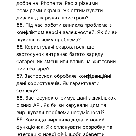
добре на iPhone та iPad з різними 
розмірами екрана. Як оптимізувати 
дизайн для різних пристроїв?
55.
 Під час роботи виникла проблема з 
конфліктом версій залежностей. Як би ви 
шукали, в чому проблема? 
56.
 Користувачі скаржаться, що 
застосунок витрачає багато заряду 
батареї. Як зменшити вплив на життєвий 
цикл батареї?
57.
 Застосунок обробляє конфіденційні 
дані користувачів. Як гарантувати 
безпеку?
58.
 Застосунок отримує дані з декількох 
різних API. Як би ви керували цим та 
вирішували проблеми несумісності?
59.
 Команда вирішила додати новий 
функціонал. Як спланувати розробку та 
інтеграцію нової фічі, щоби зберегти 