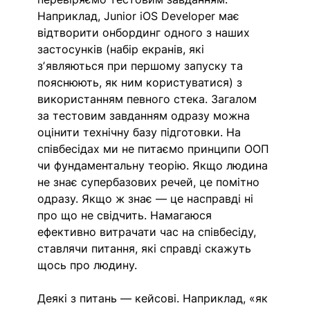
Наприклад, Junior iOS Developer має 
відтворити онбординг одного з наших 
застосунків (набір екранів, які 
зʼявляються при першому запуску та 
пояснюють, як ним користуватися) з 
використанням певного стека. Загалом 
за тестовим завданням одразу можна 
оцінити технічну базу підготовки. На 
співбесідах ми не питаємо принципи ООП 
чи фундаментальну теорію. Якщо людина 
не знає супербазових речей, це помітно 
одразу. Якщо ж знає — це насправді ні 
про що не свідчить. Намагаюся 
ефективно витрачати час на співбесіду, 
ставлячи питання, які справді скажуть 
щось про людину. 
Деякі з питань — кейсові. Наприклад, «як 