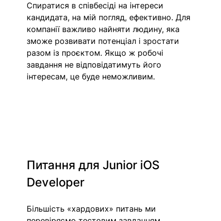
Спиратися в співбесіді на інтереси 
кандидата, на мій погляд, ефективно. Для 
компанії важливо найняти людину, яка 
зможе розвивати потенціал і зростати 
разом із проєктом. Якщо ж робочі 
завдання не відповідатимуть його 
інтересам, це буде неможливим. 
Питання для Junior iOS 
Developer
Більшість «хардових» питань ми 
перевіряємо тестовим завданням. 