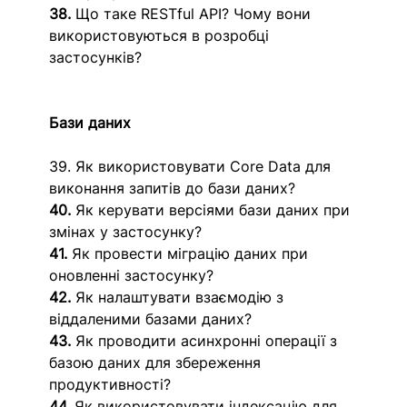
38.
 Що таке RESTful API? Чому вони 
використовуються в розробці 
застосунків?
Бази даних
39. Як використовувати Core Data для 
виконання запитів до бази даних?
40.
 Як керувати версіями бази даних при 
змінах у застосунку?
41.
 Як провести міграцію даних при 
оновленні застосунку?
42.
 Як налаштувати взаємодію з 
віддаленими базами даних?
43.
 Як проводити асинхронні операції з 
базою даних для збереження 
продуктивності?
44.
 Як використовувати індексацію для 