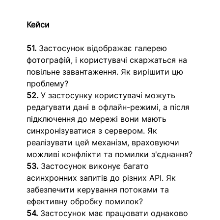
Кейси
51.
 Застосунок відображає галерею 
фотографій, і користувачі скаржаться на 
повільне завантаження. Як вирішити цю 
проблему?
52. 
У застосунку користувачі можуть 
редагувати дані в офлайн-режимі, а після 
підключення до мережі вони мають 
синхронізуватися з сервером. Як 
реалізувати цей механізм, враховуючи 
можливі конфлікти та помилки з'єднання?
53.
 Застосунок виконує багато 
асинхронних запитів до різних API. Як 
забезпечити керування потоками та 
ефективну обробку помилок?
54.
 Застосунок має працювати однаково 