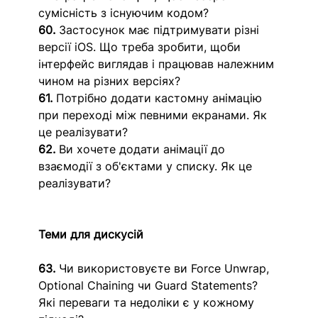
сумісність з існуючим кодом?
60.
 Застосунок має підтримувати різні 
версії iOS. Що треба зробити, щоби 
інтерфейс виглядав і працював належним 
чином на різних версіях?
61.
 Потрібно додати кастомну анімацію 
при переході між певними екранами. Як 
це реалізувати?
62.
 Ви хочете додати анімації до 
взаємодії з об'єктами у списку. Як це 
реалізувати? 
Теми для дискусій
63.
 Чи використовуєте ви Force Unwrap, 
Optional Chaining чи Guard Statements? 
Які переваги та недоліки є у кожному 