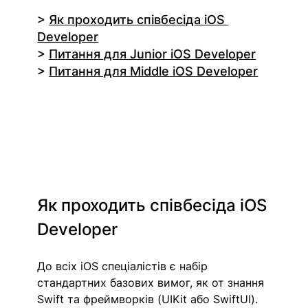
>
Як проходить співбесіда iOS 
Developer
>
Питання для Junior iOS Developer
>
Питання для Middle iOS Developer
Як проходить співбесіда iOS 
Developer
До всіх iOS спеціалістів є набір 
стандартних базових вимог, як от знання 
Swift та фреймворків (UIKit або SwiftUI). 