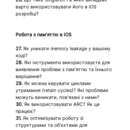
варто використовувати його в iOS 
розробці?
Робота з пам'яттю в iOS
27.
 Як уникати memory leakage у вашому 
коді?
28.
 Які інструменти використовуєте для 
виявлення проблем з пам'яттю та їхнього 
вирішення?
29.
 Як можна керувати циклами 
утримання (retain cycles)? Які проблеми 
можуть виникати, пов'язані з ними?
30.
 Як використовувати ARC? Як це 
працює?
31.
 Як оптимізувати роботу зі 
структурами та об'єктами для 