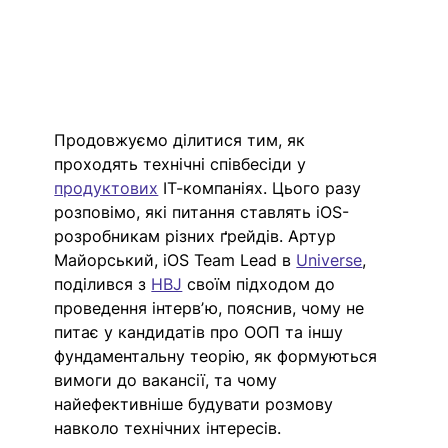
Продовжуємо ділитися тим, як 
проходять технічні співбесіди у 
продуктових
 ІТ-компаніях. Цього разу 
розповімо, які питання ставлять iOS-
розробникам різних ґрейдів. Артур 
Майорський, iOS Team Lead в 
Universe
, 
поділився з 
HBJ
 своїм підходом до 
проведення інтервʼю, пояснив, чому не 
питає у кандидатів про ООП та іншу 
фундаментальну теорію, як формуються 
вимоги до вакансії, та чому 
найефективніше будувати розмову 
навколо технічних інтересів. 