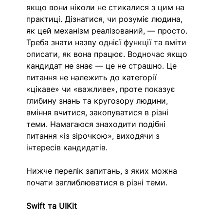
якщо вони ніколи не стикалися з цим на 
практиці. Дізнатися, чи розуміє людина, 
як цей механізм реалізований, — просто. 
Треба знати назву однієї функції та вміти 
описати, як вона працює. Водночас якщо 
кандидат не знає — це не страшно. Це 
питання не належить до категорії 
«цікаве» чи «важливе», проте показує 
глибину знань та кругозору людини, 
вміння вчитися, закопуватися в різні 
теми. Намагаюся знаходити подібні 
питання «із зірочкою», виходячи з 
інтересів кандидатів. 
Нижче перелік запитань, з яких можна 
почати заглиблюватися в різні теми. 
Swift та UIKit