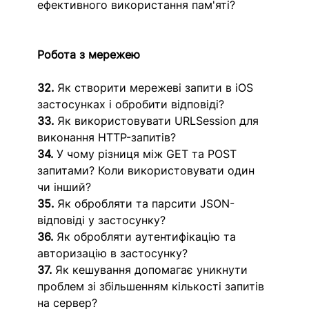
ефективного використання пам'яті?
Робота з мережею
32.
 Як створити мережеві запити в iOS 
застосунках і обробити відповіді?
33.
 Як використовувати URLSession для 
виконання HTTP-запитів?
34.
 У чому різниця між GET та POST 
запитами? Коли використовувати один 
чи інший?
35.
 Як обробляти та парсити JSON-
відповіді у застосунку?
36.
 Як обробляти аутентифікацію та 
авторизацію в застосунку?
37.
 Як кешування допомагає уникнути 
проблем зі збільшенням кількості запитів 
на сервер?