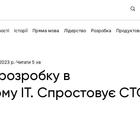
ості
Історії
Пряма мова
Лідерство
Розробка
Продуктов
 2023 р.
Читати 5 хв
 розробку в
му ІТ. Спростовує C