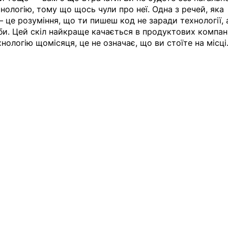
нологію, тому що щось чули про неї. Одна з речей, яка 
— це розуміння, що ти пишеш код не заради технології, 
и. Цей скіл найкраще качається в продуктових компані
нологію щомісяця, це не означає, що ви стоїте на місці.