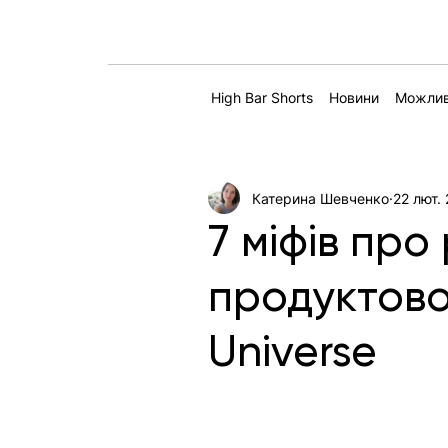
High Bar Shorts
Новини
Можлив
Катерина Шевченко
22 лют.
7 міфів про
продуктово
Universe