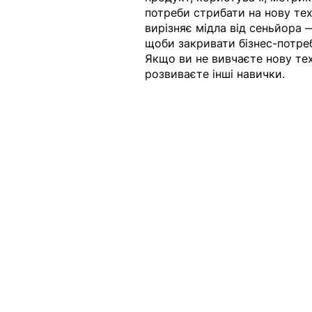
потреби стрибати на нову тех
вирізняє мідла від сеньйора 
щоби закривати бізнес-потреб
Якщо ви не вивчаєте нову тех
розвиваєте інші навички.