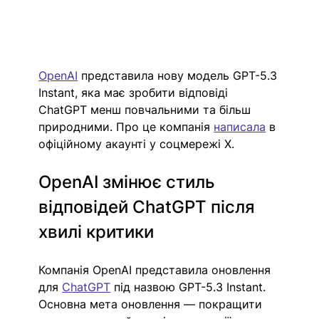
OpenAI
 представила нову модель GPT-5.3 
Instant, яка має зробити відповіді 
ChatGPT менш повчальними та більш 
природними. Про це компанія 
написала
 в 
офіційному акаунті у соцмережі X. 
OpenAI змінює стиль 
відповідей ChatGPT після 
хвилі критики
Компанія OpenAI представила оновлення 
для 
ChatGPT
 під назвою GPT-5.3 Instant. 
Основна мета оновлення — покращити 