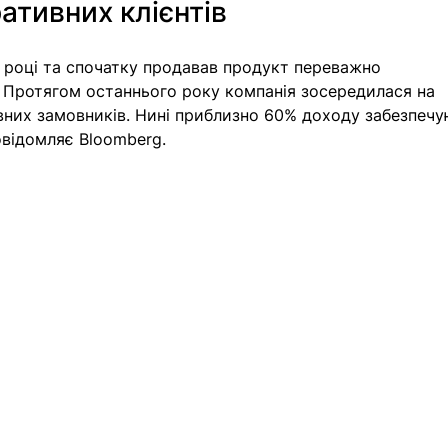
ативних клієнтів
2 році та спочатку продавав продукт переважно 
. Протягом останнього року компанія зосередилася на 
вних замовників. Нині приблизно 60% доходу забезпечу
овідомляє Bloomberg.