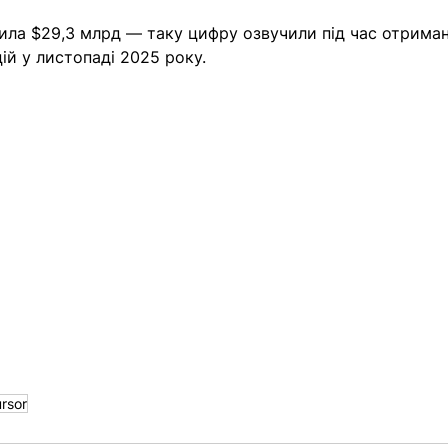
ила $29,3 млрд 
— 
таку цифру озвучили під час отриман
ій у листопаді 2025 року. 
rsor