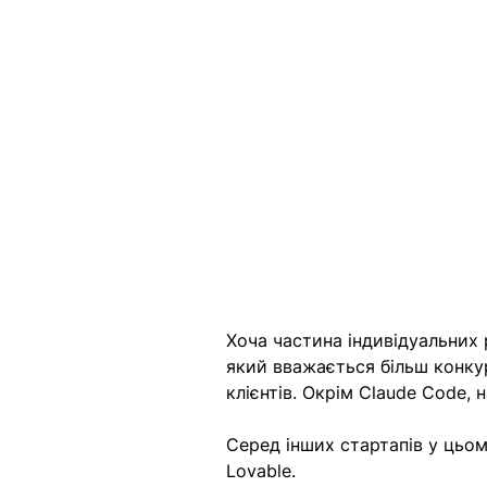
Хоча частина індивідуальних 
який вважається більш конку
клієнтів. Окрім Claude Code,
Серед інших стартапів у цьому
Lovable.