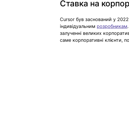
Ставка на корпор
Cursor був заснований у 202
індивідуальним 
розробникам
залученні великих корпорати
саме корпоративні клієнти, п