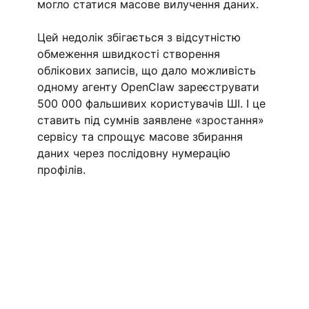
могло статися масове вилучення даних.
Цей недолік збігається з відсутністю 
обмеження швидкості створення 
облікових записів, що дало можливість 
одному агенту OpenClaw зареєструвати 
500 000 фальшивих користувачів ШІ. І це 
ставить під сумнів заявлене «зростання» 
сервісу та спрощує масове збирання 
даних через послідовну нумерацію 
профілів.