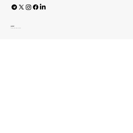
AI Policy
© 2026 High Bar Journal