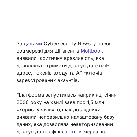
За 
даними
 Cybersecurity News, у нової 
соцмережі для ШІ-агентів 
Moltbook
виявили  критичну вразливість, яка 
дозволяла отримати доступ до email-
адрес, токенів входу та API-ключів 
зареєстрованих акаунтів. 
Платформа запустилась наприкінці січня 
2026 року на хвилі заяв про 1,5 млн 
«користувачів», однак дослідники 
виявили неправильно налаштовану базу 
даних, яка дозволяла неавторизований 
доступ до профілів 
агентів
, через що 