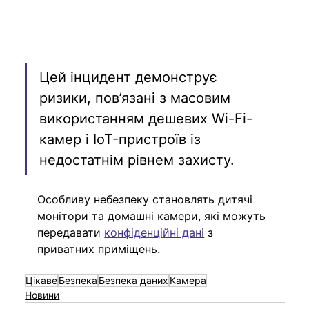
Цей інцидент демонструє 
ризики, пов’язані з масовим 
використанням дешевих Wi-Fi-
камер і IoT-пристроїв із 
недостатнім рівнем захисту. 
Особливу небезпеку становлять дитячі 
монітори та домашні камери, які можуть 
передавати 
конфіденційні дані
 з 
приватних приміщень.
Цікаве
Безпека
Безпека даних
Камера
Новини