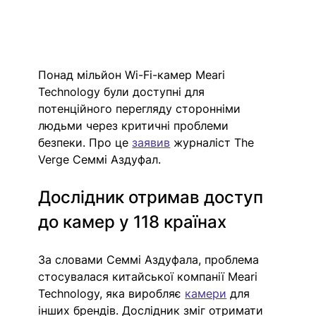
Понад мільйон Wi-Fi-камер Meari 
Technology були доступні для 
потенційного перегляду сторонніми 
людьми через критичні проблеми 
безпеки. Про це 
заявив
 журналіст The 
Verge Семмі Аздуфал.
Дослідник отримав доступ 
до камер у 118 країнах
За словами Семмі Аздуфала, проблема 
стосувалася китайської компанії Meari 
Technology, яка виробляє 
камери
 для 
інших брендів. Дослідник зміг отримати 