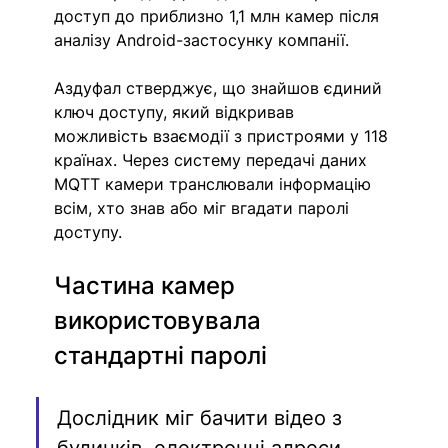
доступ до приблизно 1,1 млн камер після 
аналізу Android-застосунку компанії.
Аздуфал стверджує, що знайшов єдиний 
ключ доступу, який відкривав 
можливість взаємодії з пристроями у 118 
країнах. Через систему передачі даних 
MQTT камери транслювали інформацію 
всім, хто знав або міг вгадати паролі 
доступу.
Частина камер 
використовувала 
стандартні паролі
Дослідник міг бачити відео з 