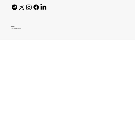
AI Policy
© 2026 High Bar Journal