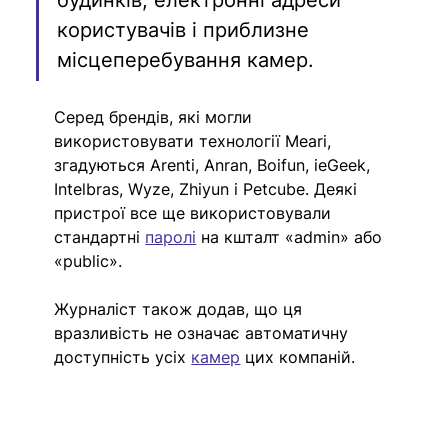
будинків, електронні адреси 
користувачів і приблизне 
місцеперебування камер.
Серед брендів, які могли 
використовувати технології Meari, 
згадуються Arenti, Anran, Boifun, ieGeek, 
Intelbras, Wyze, Zhiyun і Petcube. Деякі 
пристрої все ще використовували 
стандартні 
паролі
 на кшталт «admin» або 
«public».
Журналіст також додав, що ця 
вразливість не означає автоматичну 
доступність усіх 
камер
 цих компаній.