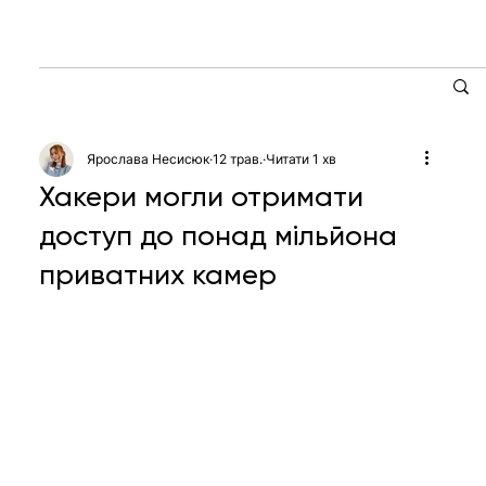
Ярослава Несисюк
12 трав.
Читати 1 хв
Хакери могли отримати
доступ до понад мільйона
приватних камер