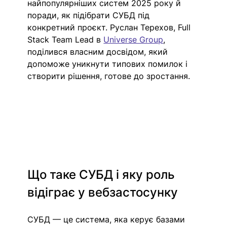
найпопулярніших систем 2025 року й 
поради, як підібрати СУБД під 
конкретний проєкт. Руслан Терехов, Full 
Stack Team Lead в 
Universe Group
, 
поділився власним досвідом, який 
допоможе уникнути типових помилок і 
створити рішення, готове до зростання.
Що таке СУБД і яку роль 
відіграє у вебзастосунку
СУБД — це система, яка керує базами 