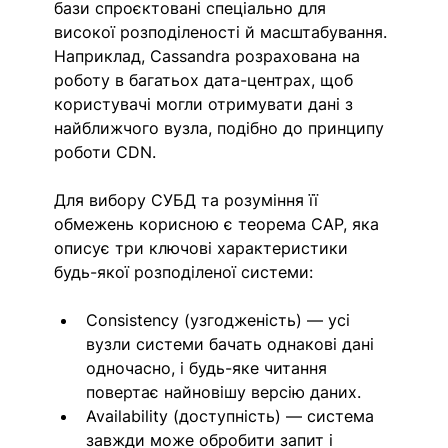
бази спроєктовані спеціально для 
високої розподіленості й масштабування. 
Наприклад, Cassandra розрахована на 
роботу в багатьох дата-центрах, щоб 
користувачі могли отримувати дані з 
найближчого вузла, подібно до принципу 
роботи CDN.
Для вибору СУБД та розуміння її 
обмежень корисною є теорема CAP, яка 
описує три ключові характеристики 
будь-якої розподіленої системи:
Consistency (узгодженість) — усі 
вузли системи бачать однакові дані 
одночасно, і будь-яке читання 
повертає найновішу версію даних.
Availability (доступність) — система 
завжди може обробити запит і 