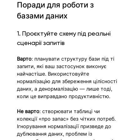
Поради для роботи з 
базами даних
1. Проєктуйте схему під реальні 
сценарії запитів
Варто
: планувати структуру бази під ті 
запити, які ваш застосунок виконує 
найчастіше. Використовуйте 
нормалізацію для збереження цілісності 
даних, а денормалізацію — лише тоді, 
коли це виправдано продуктивністю.
Не варто
: створювати таблиці чи 
колекції «про запас» без чітких потреб. 
Ігнорування нормалізації призведе до 
дублювання даних, проблем із 