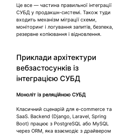
Це все — частина правильної інтеграції 
СУБД у продакшн-системі. Також туди 
входить механізм міграції схеми, 
моніторинг і логування запитів, безпека, 
резервне копіювання і відновлення. 
Приклади архітектури 
вебзастосунків із 
інтеграцією СУБД
Моноліт із реляційною СУБД
Класичний сценарій для e-commerce та 
SaaS. Backend (Django, Laravel, Spring 
Boot) працює з PostgreSQL або MySQL 
через ORM, яка взаємодіє з драйвером 