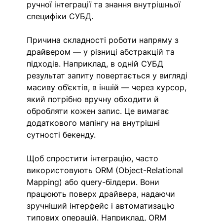
ручної інтеграції та знання внутрішньої 
специфіки СУБД.
Причина складності роботи напряму з 
драйвером — у різниці абстракцій та 
підходів. Наприклад, в одній СУБД 
результат запиту повертається у вигляді 
масиву об’єктів, в іншій — через курсор, 
який потрібно вручну обходити й 
обробляти кожен запис. Це вимагає 
додаткового мапінгу на внутрішні 
сутності бекенду.
Щоб спростити інтеграцію, часто 
використовують ORM (Object-Relational 
Mapping) або query-білдери. Вони 
працюють поверх драйвера, надаючи 
зручніший інтерфейс і автоматизацію 
типових операцій. Наприклад, ORM 