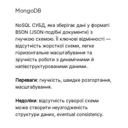
MongoDB
NoSQL СУБД, яка зберігає дані у форматі 
BSON (JSON-подібні документи) з 
гнучкою схемою. Її ключові відмінності — 
відсутність жорсткої схеми, легке 
горизонтальне масштабування та 
зручність роботи з динамічними й 
напівструктурованими даними. 
Переваги
: гнучкість, швидке розгортання, 
масштабування.
Недоліки
: відсутність суворої схеми 
може створити неузгодженість 
структури даних, eventual consistency.