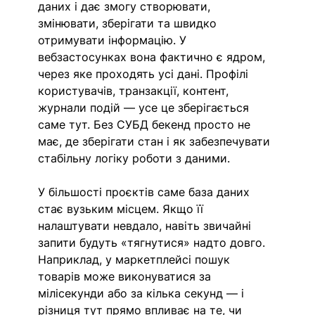
даних і дає змогу створювати, 
змінювати, зберігати та швидко 
отримувати інформацію. У 
вебзастосунках вона фактично є ядром, 
через яке проходять усі дані. Профілі 
користувачів, транзакції, контент, 
журнали подій — усе це зберігається 
саме тут. Без СУБД бекенд просто не 
має, де зберігати стан і як забезпечувати 
стабільну логіку роботи з даними. 
У більшості проєктів саме база даних 
стає вузьким місцем. Якщо її 
налаштувати невдало, навіть звичайні 
запити будуть «тягнутися» надто довго. 
Наприклад, у маркетплейсі пошук 
товарів може виконуватися за 
мілісекунди або за кілька секунд — і 
різниця тут прямо впливає на те, чи 