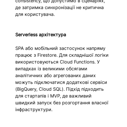
consistency, що допустимо в сценаріях, 
де затримка синхронізації не критична 
для користувача.
Serverless архітектура
SPA або мобільний застосунок напряму 
працює з Firestore. Для складнішої логіки 
використовуються Cloud Functions. У 
випадках із великими обсягами 
аналітичних або агрегованих даних 
можуть підключатися додаткові сервіси 
(BigQuery, Cloud SQL). Підхід підходить 
для стартапів і MVP, де важливий 
швидкий запуск без розгортання власної 
інфраструктури.