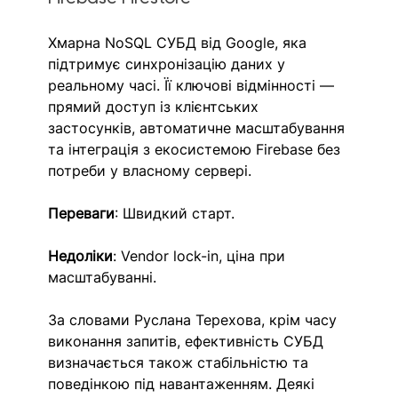
Хмарна NoSQL СУБД від Google, яка 
підтримує синхронізацію даних у 
реальному часі. Її ключові відмінності — 
прямий доступ із клієнтських 
застосунків, автоматичне масштабування 
та інтеграція з екосистемою Firebase без 
потреби у власному сервері.
Переваги
: Швидкий старт.
Недоліки
: Vendor lock-in, ціна при 
масштабуванні.
За словами Руслана Терехова, крім часу 
виконання запитів, ефективність СУБД 
визначається також стабільністю та 
поведінкою під навантаженням. Деякі 