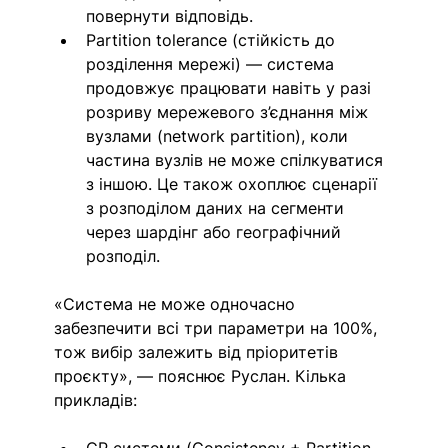
повернути відповідь.
Partition tolerance (стійкість до 
розділення мережі) — система 
продовжує працювати навіть у разі 
розриву мережевого з’єднання між 
вузлами (network partition), коли 
частина вузлів не може спілкуватися 
з іншою. Це також охоплює сценарії 
з розподілом даних на сегменти 
через шардінг або географічний 
розподіл.
«Система не може одночасно 
забезпечити всі три параметри на 100%, 
тож вибір залежить від пріоритетів 
проєкту», — пояснює Руслан. Кілька 
прикладів:
CP системи (Consistency + Partition 