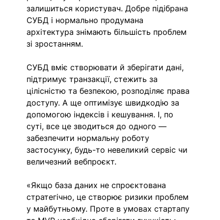
залишиться користувач. Добре підібрана 
СУБД і нормально продумана 
архітектура знімають більшість проблем 
зі зростанням.
СУБД вміє створювати й зберігати дані, 
підтримує транзакції, стежить за 
цілісністю та безпекою, розподіляє права 
доступу. А ще оптимізує швидкодію за 
допомогою індексів і кешування. І, по 
суті, все це зводиться до одного — 
забезпечити нормальну роботу 
застосунку, будь-то невеликий сервіс чи 
величезний вебпроєкт.
«Якщо база даних не спроєктована 
стратегічно, це створює ризики проблем 
у майбутньому. Проте в умовах стартапу 