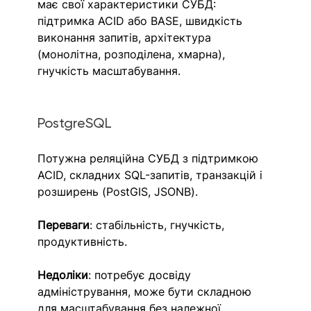
має свої характеристики СУБД: 
підтримка ACID або BASE, швидкість 
виконання запитів, архітектура 
(монолітна, розподілена, хмарна), 
гнучкість масштабування.
PostgreSQL
Потужна реляційна СУБД з підтримкою 
ACID, складних SQL-запитів, транзакцій і 
розширень (PostGIS, JSONB). 
Переваги
: стабільність, гнучкість, 
продуктивність.
Недоліки
: потребує досвіду 
адміністрування, може бути складною 
для масштабування без належної 