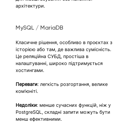
архітектури.
MySQL / MariaDB
Класичне рішення, особливо в проєктах з 
історією або там, де важлива сумісність. 
Це реляційна СУБД, простіша в 
налаштуванні, широко підтримується 
хостингами. 
Переваги
: легкість розгортання, велике 
ком’юніті.
Недоліки
: менше сучасних функцій, ніж у 
PostgreSQL, складні запити можуть бути 
менш ефективними.