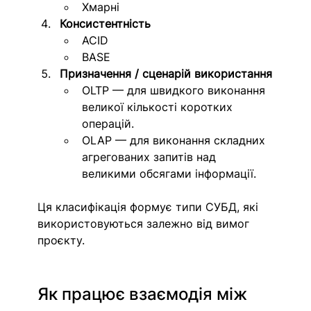
Хмарні
Консистентність
ACID 
BASE 
Призначення / сценарій використання
OLTP — для швидкого виконання 
великої кількості коротких 
операцій.
OLAP — для виконання складних 
агрегованих запитів над 
великими обсягами інформації.
Ця класифікація формує типи СУБД, які 
використовуються залежно від вимог 
проєкту.
Як працює взаємодія між 