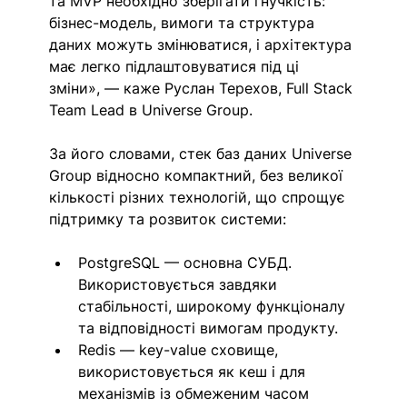
та MVP необхідно зберігати гнучкість: 
бізнес-модель, вимоги та структура 
даних можуть змінюватися, і архітектура 
має легко підлаштовуватися під ці 
зміни», — каже Руслан Терехов, Full Stack 
Team Lead в Universe Group.
За його словами, стек баз даних Universe 
Group відносно компактний, без великої 
кількості різних технологій, що спрощує 
підтримку та розвиток системи:
PostgreSQL — основна СУБД. 
Використовується завдяки 
стабільності, широкому функціоналу 
та відповідності вимогам продукту.
Redis — key-value сховище, 
використовується як кеш і для 
механізмів із обмеженим часом 