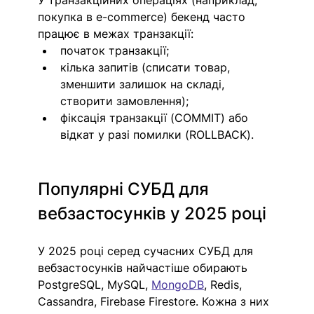
покупка в e-commerce) бекенд часто 
працює в межах транзакції:
початок транзакції;
кілька запитів (списати товар, 
зменшити залишок на складі, 
створити замовлення);
фіксація транзакції (COMMIT) або 
відкат у разі помилки (ROLLBACK).
Популярні СУБД для 
вебзастосунків у 2025 році
У 2025 році серед сучасних СУБД для 
вебзастосунків найчастіше обирають 
PostgreSQL, MySQL, 
MongoDB
, Redis, 
Cassandra, Firebase Firestore. Кожна з них 