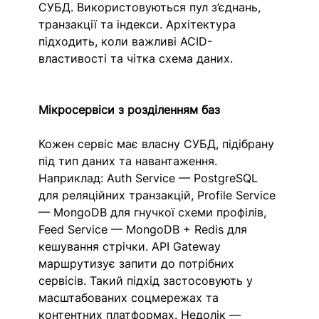
СУБД. Використовуються пул з’єднань, 
транзакції та індекси. Архітектура 
підходить, коли важливі ACID-
властивості та чітка схема даних.
Мікросервіси з розділенням баз
Кожен сервіс має власну СУБД, підібрану 
під тип даних та навантаження. 
Наприклад: Auth Service — PostgreSQL 
для реляційних транзакцій, Profile Service 
— MongoDB для гнучкої схеми профілів, 
Feed Service — MongoDB + Redis для 
кешування стрічки. API Gateway 
маршрутизує запити до потрібних 
сервісів. Такий підхід застосовують у 
масштабованих соцмережах та 
контентних платформах. Недолік — 