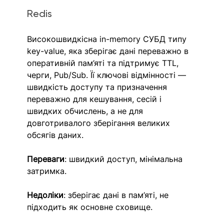
Redis
Високошвидкісна in-memory СУБД типу 
key-value, яка зберігає дані переважно в 
оперативній пам’яті та підтримує TTL, 
черги, Pub/Sub. Її ключові відмінності — 
швидкість доступу та призначення 
переважно для кешування, сесій і 
швидких обчислень, а не для 
довготривалого зберігання великих 
обсягів даних. 
Переваги
: швидкий доступ, мінімальна 
затримка.
Недоліки
: зберігає дані в пам’яті, не 
підходить як основне сховище.