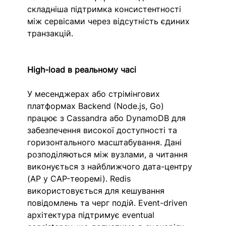
складніша підтримка консистентності 
між сервісами через відсутність єдиних 
транзакцій.
High-load в реальному часі
У месенджерах або стрімінгових 
платформах Backend (Node.js, Go) 
працює з Cassandra або DynamoDB для 
забезпечення високої доступності та 
горизонтального масштабування. Дані 
розподіляються між вузлами, а читання 
виконується з найближчого дата-центру 
(AP у CAP-теоремі). Redis 
використовується для кешування 
повідомлень та черг подій. Event-driven 
архітектура підтримує eventual 