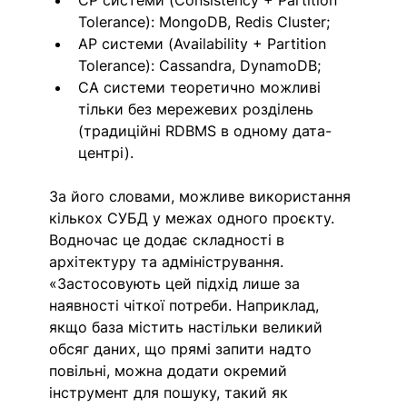
Tolerance): MongoDB, Redis Cluster;
AP системи (Availability + Partition 
Tolerance): Cassandra, DynamoDB;
CA системи теоретично можливі 
тільки без мережевих розділень 
(традиційні RDBMS в одному дата-
центрі).
За його словами, можливе використання 
кількох СУБД у межах одного проєкту. 
Водночас це додає складності в 
архітектуру та адміністрування. 
«Застосовують цей підхід лише за 
наявності чіткої потреби. Наприклад, 
якщо база містить настільки великий 
обсяг даних, що прямі запити надто 
повільні, можна додати окремий 
інструмент для пошуку, такий як 