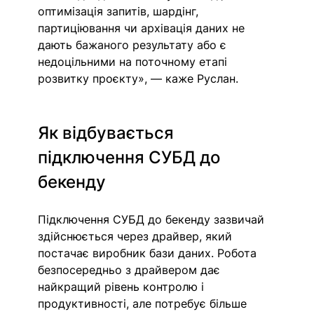
оптимізація запитів, шардінг, 
партиціювання чи архівація даних не 
дають бажаного результату або є 
недоцільними на поточному етапі 
розвитку проєкту», — каже Руслан.
Як відбувається 
підключення СУБД до 
бекенду
Підключення СУБД до бекенду зазвичай 
здійснюється через драйвер, який 
постачає виробник бази даних. Робота 
безпосередньо з драйвером дає 
найкращий рівень контролю і 
продуктивності, але потребує більше 