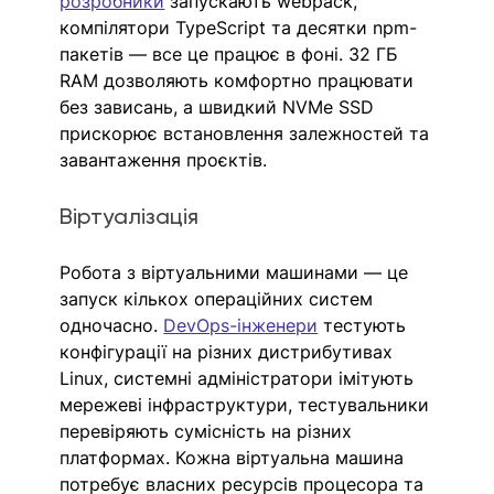
розробники
запускають webpack, 
компілятори TypeScript та десятки npm-
пакетів — все це працює в фоні. 32 ГБ 
RAM дозволяють комфортно працювати 
без зависань, а швидкий NVMe SSD 
прискорює встановлення залежностей та 
завантаження проєктів.
Віртуалізація
Робота з віртуальними машинами — це 
запуск кількох операційних систем 
одночасно. 
DevOps-інженери
 тестують 
конфігурації на різних дистрибутивах 
Linux, системні адміністратори імітують 
мережеві інфраструктури, тестувальники 
перевіряють сумісність на різних 
платформах. Кожна віртуальна машина 
потребує власних ресурсів процесора та 