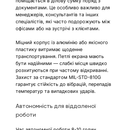
поміщається в ділову сумку поряд з 
документами. Це особливо важливо для 
менеджерів, консультантів та інших 
спеціалістів, які часто подорожують між 
офісами або на зустрічі з клієнтами.
Міцний корпус із алюмінію або якісного 
пластику витримає щоденне 
транспортування. Петлі екрана мають 
бути надійними — слабкі місця швидко 
розхитуються при частому відкриванні. 
Захист за стандартом MIL-STD-810G 
гарантує стійкість до вібрацій, перепадів 
температур та випадкових ударів.
Автономність для віддаленої 
роботи
Час автономної роботи 8-10 годин 