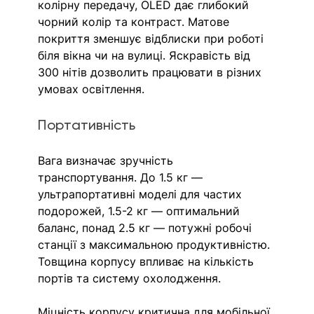
колірну передачу, OLED дає глибокий 
чорний колір та контраст. Матове 
покриття зменшує відблиски при роботі 
біля вікна чи на вулиці. Яскравість від 
300 нітів дозволить працювати в різних 
умовах освітлення.
Портативність
Вага визначає зручність 
транспортування. До 1.5 кг — 
ультрапортативні моделі для частих 
подорожей, 1.5-2 кг — оптимальний 
баланс, понад 2.5 кг — потужні робочі 
станції з максимальною продуктивністю. 
Товщина корпусу впливає на кількість 
портів та систему охолодження.
Міцність корпусу критична для мобільної 