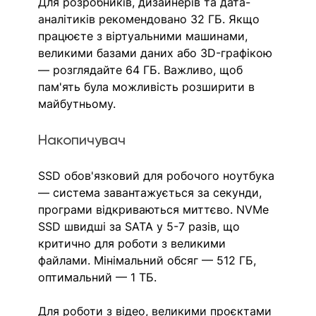
Для розробників, дизайнерів та дата-
аналітиків рекомендовано 32 ГБ. Якщо 
працюєте з віртуальними машинами, 
великими базами даних або 3D-графікою 
— розглядайте 64 ГБ. Важливо, щоб 
пам'ять була можливість розширити в 
майбутньому.
Накопичувач
SSD обов'язковий для робочого ноутбука 
— система завантажується за секунди, 
програми відкриваються миттєво. NVMe 
SSD швидші за SATA у 5-7 разів, що 
критично для роботи з великими 
файлами. Мінімальний обсяг — 512 ГБ, 
оптимальний — 1 ТБ.
Для роботи з відео, великими проєктами 