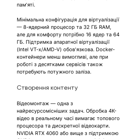
пам'яті.
Мінімальна конфігурація для віртуалізації 
— 8-ядерний процесор та 32 ГБ RAM, 
але для комфорту потрібно 16 ядер та 64 
ГБ. Підтримка апаратної віртуалізації 
(Intel VT-x/AMD-V) обов'язкова. Docker-
контейнери менш вимогливі, але при 
роботі з десятками сервісів також 
потребують потужного заліза.
Створення контенту
Відеомонтаж — одна з 
найресурсомісніших задач. Обробка 4K-
відео в реальному часі вимагає топового 
процесора та дискретної відеокарти. 
NVIDIA RTX 4060 або вище з підтримкою 