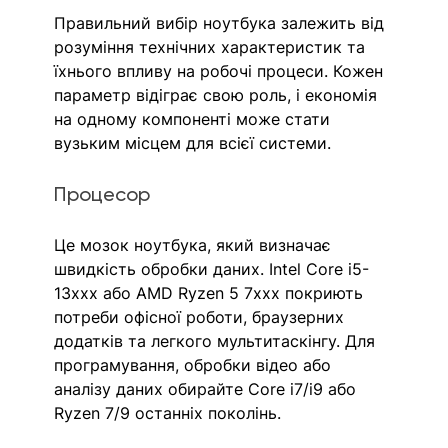
Правильний вибір ноутбука залежить від 
розуміння технічних характеристик та 
їхнього впливу на робочі процеси. Кожен 
параметр відіграє свою роль, і економія 
на одному компоненті може стати 
вузьким місцем для всієї системи.
Процесор
Це мозок ноутбука, який визначає 
швидкість обробки даних. Intel Core i5-
13xxx або AMD Ryzen 5 7xxx покриють 
потреби офісної роботи, браузерних 
додатків та легкого мультитаскінгу. Для 
програмування, обробки відео або 
аналізу даних обирайте Core i7/i9 або 
Ryzen 7/9 останніх поколінь.