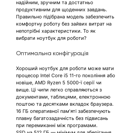
надійним, зручним та достатньо 
продуктивним для щоденних завдань. 
Правильно підібрана модель забезпечить 
комфортну роботу без зайвих витрат на 
непотрібні характеристики. То як 
вибрати ноутбук для роботи? 
Оптимальна конфігурація
Хороший ноутбук для роботи може мати 
процесор Intel Core i5 11-го покоління або 
новіше, AMD Ryzen 5 5000-ї серії чи 
вище. Ці чипи легко справляються з 
документами, таблицями, електронною 
поштою та десятками вкладок браузера. 
16 ГБ оперативної пам'яті забезпечують 
плавну багатозадачність без підвисань 
при перемиканні між програмами.
SSD на 512 ГБ — мінімум для зберігання 