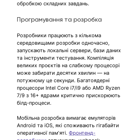
обробкою складних завдань.
Програмування та розробка
Розробники працюють з кількома 
середовищами розробки одночасно, 
запускають локальні сервери, бази даних 
та інструменти тестування. Компіляція 
великих проєктів на слабкому процесорі 
може забирати десятки хвилин — на 
потужному це секунди. Багатоядерні 
процесори Intel Core i7/i9 або AMD Ryzen 
7/9 з 16+ ядрами критично прискорюють 
білд-процеси.
Мобільна розробка вимагає емуляторів 
Android та iOS, які споживають гігабайти 
оперативної пам'яті. 
Фронтенд-