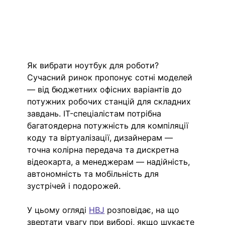
Як вибрати ноутбук для роботи? 
Сучасний ринок пропонує сотні моделей 
— від бюджетних офісних варіантів до 
потужних робочих станцій для складних 
завдань. IT-спеціалістам потрібна 
багатоядерна потужність для компіляції 
коду та віртуалізації, дизайнерам — 
точна колірна передача та дискретна 
відеокарта, а менеджерам — надійність, 
автономність та мобільність для 
зустрічей і подорожей.
У цьому огляді 
HBJ
розповідає, на що 
звертати увагу при виборі, якщо шукаєте 