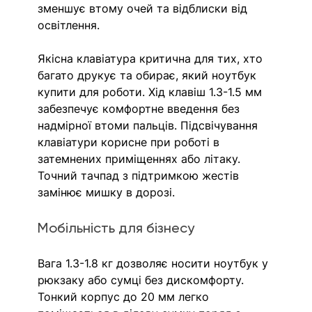
зменшує втому очей та відблиски від 
освітлення.
Якісна клавіатура критична для тих, хто 
багато друкує та обирає, який ноутбук 
купити для роботи. Хід клавіш 1.3-1.5 мм 
забезпечує комфортне введення без 
надмірної втоми пальців. Підсвічування 
клавіатури корисне при роботі в 
затемнених приміщеннях або літаку. 
Точний тачпад з підтримкою жестів 
замінює мишку в дорозі.
Мобільність для бізнесу
Вага 1.3-1.8 кг дозволяє носити ноутбук у 
рюкзаку або сумці без дискомфорту. 
Тонкий корпус до 20 мм легко 