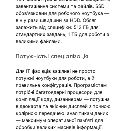
завантаження системи та файлів. SSD 
обов'язковий для робочого ноутбука — 
він у рази швидший за HDD. Обсяг 
залежить від специфіки: 512 ГБ для 
стандартних завдань, 1 ТБ для роботи з 
великими файлами.
Потужність і спеціалізація
Для IT-фахівців важливі не просто 
потужні ноутбуки для роботи, а й 
правильна конфігурація. Програмістам 
потрібні багатоядерні процесори для 
компіляції коду, дизайнерам — потужна 
відеокарта та якісний дисплей з точною 
колірною передачею, аналітикам даних 
— максимум оперативної пам'яті для 
обробки великих масивів інформації.