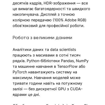
десятків кадрів, HDR-зображення — все 
це вимагає багатоядерності та швидкого 
накопичувача. Дисплей з точною 
колірною передачею (100% Adobe RGB) 
обов'язковий для професійної роботи.
Робота з великими даними
Аналітики даних та data scientists 
працюють з масивами в сотні тисяч 
рядків. Python-бібліотеки Pandas, NumPy 
та машинне навчання в TensorFlow або 
PyTorch навантажують систему на 
максимум. Навчання моделей може 
тривати години навіть на потужному 
залізі — без дискретної GPU з CUDA-
ядрами це дні.