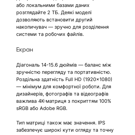
або локальними базами даних 
розглядайте 2 ТБ. Деякі моделі 
дозволяють встановити другий 
накопичувач — зручно для розділення 
системи та робочих файлів.
Екран
Діагональ 14-15.6 дюймів — баланс між 
зручністю перегляду та портативністю. 
Роздільна здатність Full HD (1920×1080) 
— мінімум для комфортної роботи. Для 
дизайнерів, фотографів та відеографів 
важлива 4K-матриця з покриттям 100% 
sRGB або Adobe RGB.
Тип матриці також має значення. IPS 
забезпечує широкі кути огляду та точну 