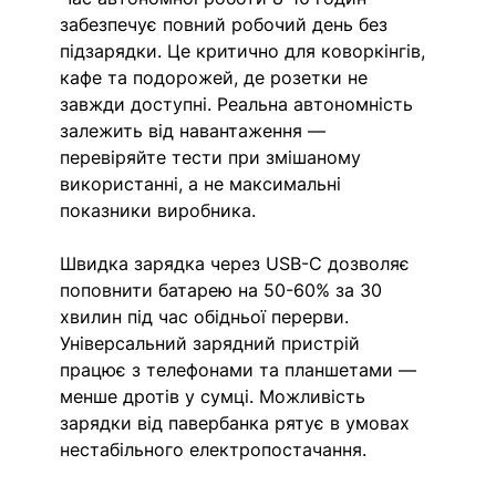
забезпечує повний робочий день без 
підзарядки. Це критично для коворкінгів, 
кафе та подорожей, де розетки не 
завжди доступні. Реальна автономність 
залежить від навантаження — 
перевіряйте тести при змішаному 
використанні, а не максимальні 
показники виробника.
Швидка зарядка через USB-C дозволяє 
поповнити батарею на 50-60% за 30 
хвилин під час обідньої перерви. 
Універсальний зарядний пристрій 
працює з телефонами та планшетами — 
менше дротів у сумці. Можливість 
зарядки від павербанка рятує в умовах 
нестабільного електропостачання.