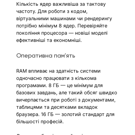
Кількість ядер важливіша за тактову 
частоту. Для роботи з кодом, 
віртуальними машинами чи рендерингу 
потрібно мінімум 8 ядер. Перевіряйте 
покоління процесора — новіші моделі 
ефективніші та економніші.
Оперативна пам'ять
RAM впливає на здатність системи 
одночасно працювати з кількома 
програмами. 8 ГБ — це мінімум для 
базових завдань, але такий обсяг швидко 
вичерпається при роботі з документами, 
таблицями та десятками вкладок 
браузера. 16 ГБ — золотий стандарт для 
більшості професій.