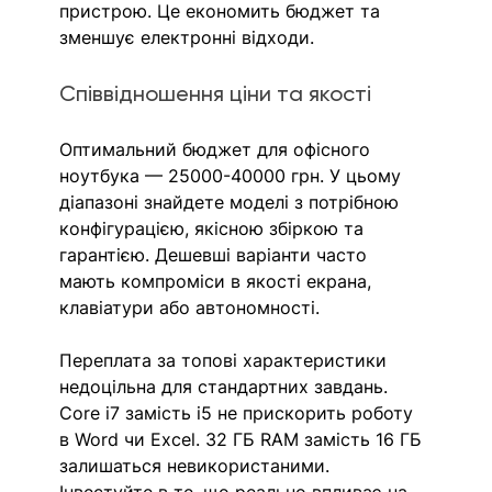
пристрою. Це економить бюджет та 
зменшує електронні відходи.
Співвідношення ціни та якості
Оптимальний бюджет для офісного 
ноутбука — 25000-40000 грн. У цьому 
діапазоні знайдете моделі з потрібною 
конфігурацією, якісною збіркою та 
гарантією. Дешевші варіанти часто 
мають компроміси в якості екрана, 
клавіатури або автономності.
Переплата за топові характеристики 
недоцільна для стандартних завдань. 
Core i7 замість i5 не прискорить роботу 
в Word чи Excel. 32 ГБ RAM замість 16 ГБ 
залишаться невикористаними. 
Інвестуйте в те, що реально впливає на 