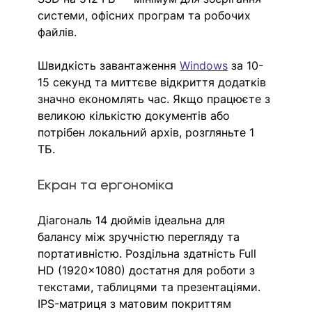
системи, офісних програм та робочих 
файлів.
Швидкість завантаження 
Windows
 за 10-
15 секунд та миттєве відкриття додатків 
значно економлять час. Якщо працюєте з 
великою кількістю документів або 
потрібен локальний архів, розгляньте 1 
ТБ.
Екран та ергономіка
Діагональ 14 дюймів ідеальна для 
балансу між зручністю перегляду та 
портативністю. Роздільна здатність Full 
HD (1920×1080) достатня для роботи з 
текстами, таблицями та презентаціями. 
IPS-матриця з матовим покриттям 