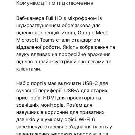
Комунікації та підключення
Веб-камера Full HD з мікрофоном із 
шумозаглушенням обов'язкова для 
відеоконференцій. Zoom, Google Meet, 
Microsoft Teams стали стандартом 
віддаленої роботи. Якість зображення та 
звуку впливає на професійне враження 
під час онлайн-зустрічей з колегами та 
клієнтами.
Набір портів має включати USB-C для 
сучасної периферії, USB-A для старих 
пристроїв, HDMI для проєкторів та 
зовнішніх моніторів. Роз'єм для 
навушників корисний для приватних 
дзвінків у шумному офісі. Wi-Fi 6 
забезпечує стабільне з'єднання навіть у 
завантажених мережах коворкінгів та 