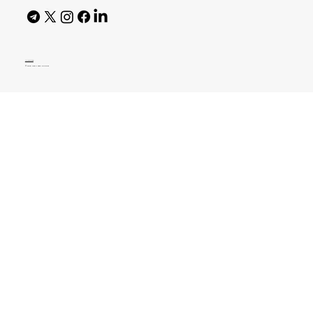
AI Policy
© 2026 High Bar Journal