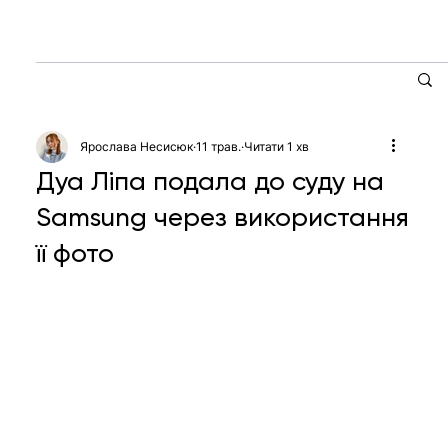
Ярослава Несисюк
11 трав.
Читати 1 хв
Дуа Ліпа подала до суду на
Samsung через використання
її фото