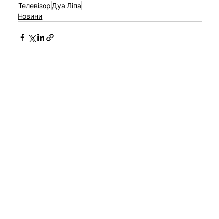
Телевізор
Дуа Ліпа
Новини