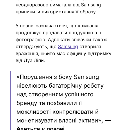
неодноразово вимагала від Samsung 
припинити використання її образу.
У позові зазначається, що компанія 
продовжує продавати продукцію з її 
фотографією. Адвокати співачки також 
стверджують, що 
Samsung
 створила 
враження, нібито має офіційну підтримку 
від Дуа Ліпи.
«Порушення з боку Samsung 
нівелюють багаторічну роботу 
над створенням успішного 
бренду та позбавили її 
можливості контролювати й 
монетизувати власні активи»
, — 
йдеться у позові.