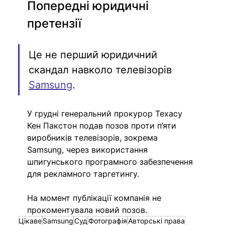
Попередні юридичні 
претензії 
Це не перший юридичний 
скандал навколо телевізорів 
Samsung
. 
У грудні генеральний прокурор Техасу 
Кен Пакстон подав позов проти п’яти 
виробників телевізорів, зокрема 
Samsung, через використання 
шпигунського програмного забезпечення 
для рекламного таргетингу.
На момент публікації компанія не 
прокоментувала новий позов.
Цікаве
Samsung
Суд
Фотографія
Авторські права