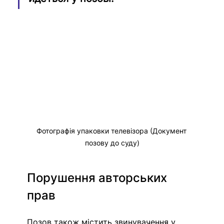
Фотографія упаковки телевізора (Документ 
позову до суду)
Порушення авторських 
прав
Позов також містить звинувачення у 