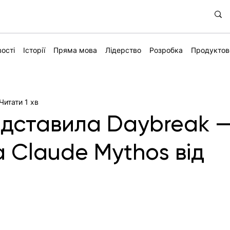
ості
Історії
Пряма мова
Лідерство
Розробка
Продуктов
Читати 1 хв
дставила Daybreak 
а Claude Mythos від