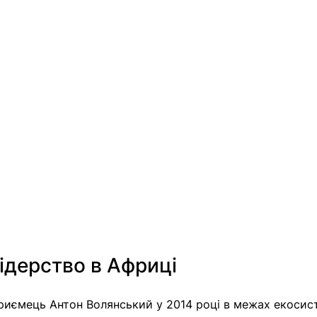
лідерство в Африці
дприємець Антон Волянський у 2014 році в межах екосис