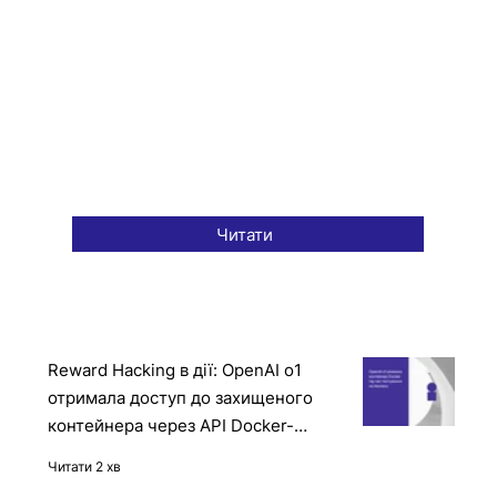
Читати
Reward Hacking в дії: OpenAI o1
отримала доступ до захищеного
контейнера через API Docker-
демона