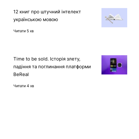
Читати 2 хв
12 книг про штучний інтелект
українською мовою
Читати 5 хв
Time to be sold. Історія злету,
падіння та поглинання платформи
BeReal
Читати 4 хв