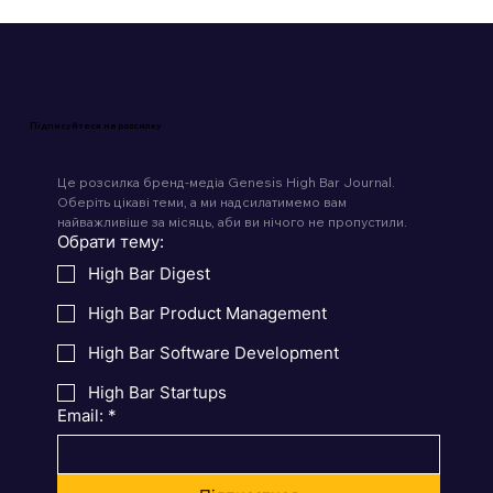
Підписуйтеся на розсилку
Це розсилка бренд-медіа Genesis High Bar Journal. 
Оберіть цікаві теми, а ми надсилатимемо вам 
найважливіше за місяць, аби ви нічого не пропустили.
Обрати тему:
High Bar Digest
High Bar Product Management
High Bar Software Development
High Bar Startups
Email:
*