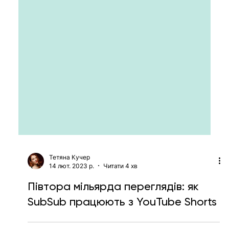
Тетяна Кучер
14 лют. 2023 р.
Читати 4 хв
Півтора мільярда переглядів: як
SubSub працюють з YouTube Shorts