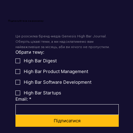
Підписуйтеся на розсилку
Це розсилка бренд-медіа Genesis High Bar Journal. 
Оберіть цікаві теми, а ми надсилатимемо вам 
найважливіше за місяць, аби ви нічого не пропустили.
Обрати тему:
High Bar Digest
High Bar Product Management
High Bar Software Development
High Bar Startups
Email:
*
Підписатися