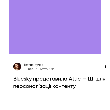
Тетяна Кучер
30 бер.
Читати 1 хв
Bluesky представила Attie — ШІ для
персоналізації контенту