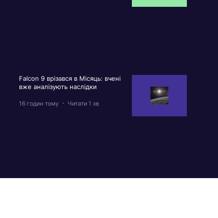
Falcon 9 врізався в Місяць: вчені
вже аналізують наслідки
16 годин тому
Читати 1 хв