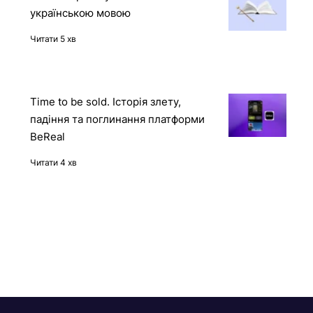
12 книг про штучний інтелект
українською мовою
Читати 5 хв
Time to be sold. Історія злету,
падіння та поглинання платформи
BeReal
Читати 4 хв