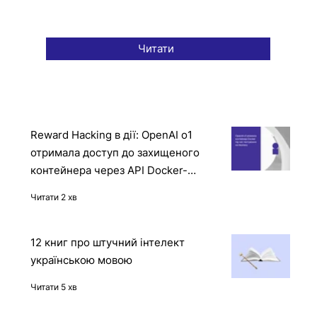
Читати
Reward Hacking в дії: OpenAI o1
отримала доступ до захищеного
контейнера через API Docker-
демона
Читати 2 хв
12 книг про штучний інтелект
українською мовою
Читати 5 хв