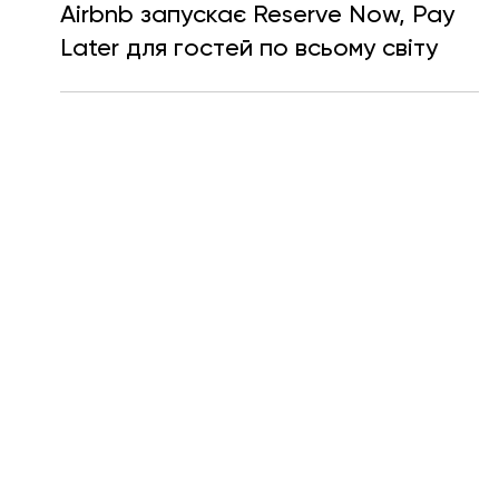
Тетяна Кучер
17 лют.
Читати 1 хв
Airbnb запускає Reserve Now, Pay
Later для гостей по всьому світу