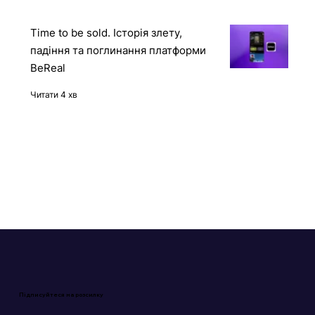
Time to be sold. Історія злету,
падіння та поглинання платформи
BeReal
Читати 4 хв
Підписуйтеся на розсилку