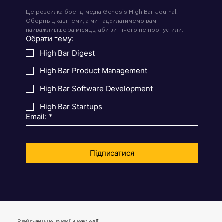
Це розсилка бренд-медіа Genesis High Bar Journal. 
Оберіть цікаві теми, а ми надсилатимемо вам 
найважливіше за місяць, аби ви нічого не пропустили.
Обрати тему:
High Bar Digest
High Bar Product Management
High Bar Software Development
High Bar Startups
Email:
*
Підписатися
Онлайн-видання про технології та продуктове IT