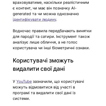
враховуватиме, наскільки реалістичним 
є контент, чи має він позначку AI-
generated та чи можна однозначно 
ідентифікувати людину
.
Водночас правила передбачають винятки 
для пародії та сатири. Інструмент також 
аналізує лише обличчя, а не голос 
користувача чи інші біометричні ознаки.
Користувачі зможуть 
видалити свої дані
У 
YouTube
 зазначили, що користувачі 
можуть відмовитися від участі в 
програмі та видалити свої дані із 
системи.