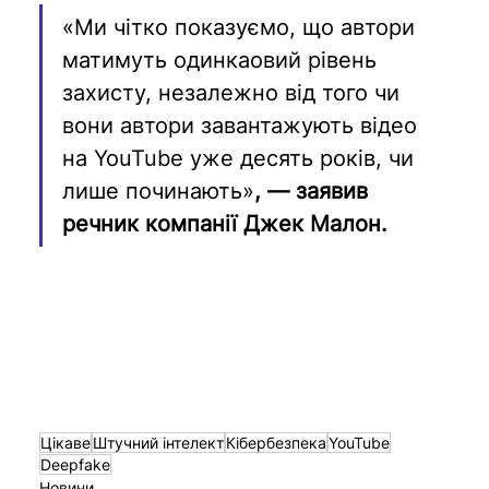
«Ми чітко показуємо, що автори 
матимуть одинкаовий рівень 
захисту, незалежно від того чи 
вони автори завантажують відео 
на YouTube уже десять років, чи 
лише починають»
, — заявив 
речник компанії Джек Малон.
Цікаве
Штучний інтелект
Кібербезпека
YouTube
Deepfake
Новини