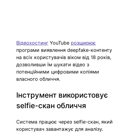
Відеохостинг
 YouTube 
розширює
програми виявлення deepfake-контенту 
на всіх користувачів віком від 18 років, 
дозволивши їм шукати відео з 
потенційними цифровими копіями 
власного обличчя.
Інструмент використовує 
selfie-скан обличчя
Система працює через selfie-скан, який 
користувач завантажує для аналізу.