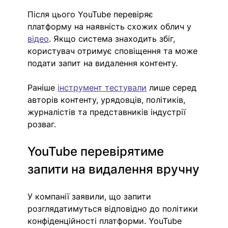
Після цього YouTube перевіряє 
платформу на наявність схожих облич у 
відео
. Якщо система знаходить збіг, 
користувач отримує сповіщення та може 
подати запит на видалення контенту.
Раніше 
інструмент тестували
 лише серед 
авторів контенту, урядовців, політиків, 
журналістів та представників індустрії 
розваг.
YouTube перевірятиме 
запити на видалення вручну
У компанії заявили, що запити 
розглядатимуться відповідно до політики 
конфіденційності платформи. YouTube 