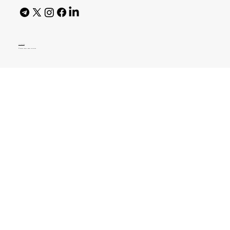
AI Policy
© 2026 High Bar Journal