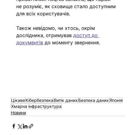
не розуміє, як сховище стало доступним 
для всіх користувачів.
Також невідомо, чи хтось, окрім 
дослідника, отримував 
доступ до 
документів
 до моменту звернення.
Цікаве
Кібербезпека
Витік даних
Безпека даних
Японія
Хмарна інфраструктура
Новини