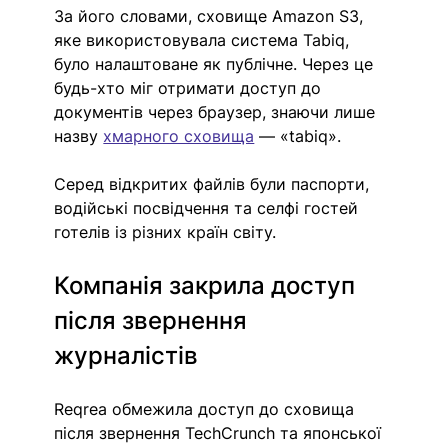
За його словами, сховище Amazon S3, 
яке використовувала система Tabiq, 
було налаштоване як публічне. Через це 
будь-хто міг отримати доступ до 
документів через браузер, знаючи лише 
назву 
хмарного сховища
 — «tabiq».
Серед відкритих файлів були паспорти, 
водійські посвідчення та селфі гостей 
готелів із різних країн світу.
Компанія закрила доступ 
після звернення 
журналістів
Reqrea обмежила доступ до сховища 
після звернення TechCrunch та японської 