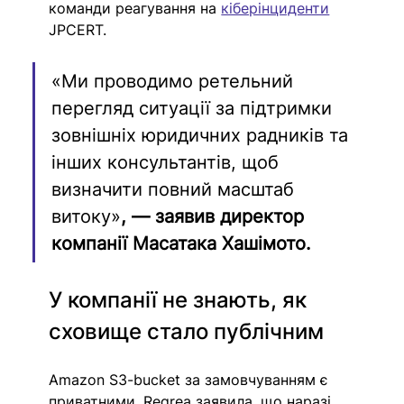
команди реагування на 
кіберінциденти
JPCERT.
«Ми проводимо ретельний 
перегляд ситуації за підтримки 
зовнішніх юридичних радників та 
інших консультантів, щоб 
визначити повний масштаб 
витоку»
, — заявив директор 
компанії Масатака Хашімото.
У компанії не знають, як 
сховище стало публічним
Amazon S3-bucket за замовчуванням є 
приватними. Reqrea заявила, що наразі 