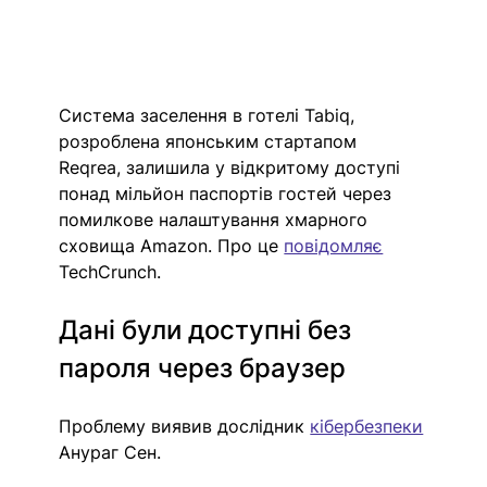
Система заселення в готелі Tabiq, 
розроблена японським стартапом 
Reqrea, залишила у відкритому доступі 
понад мільйон паспортів гостей через 
помилкове налаштування хмарного 
сховища Amazon. Про це 
повідомляє
TechCrunch.
Дані були доступні без 
пароля через браузер
Проблему виявив дослідник 
кібербезпеки
Анураг Сен.