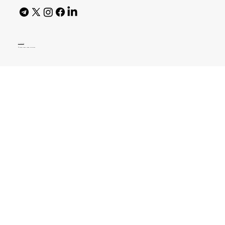
AI Policy
© 2026 High Bar Journal