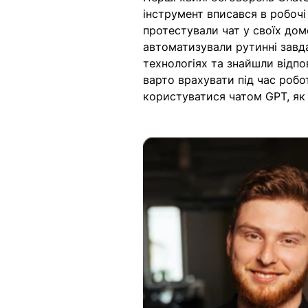
інструмент вписався в робочі
протестували чат у своїх до
автоматизували рутинні завда
технологіях та знайшли відпові
варто врахувати під час робо
користуватися чатом GPT, як