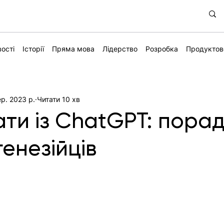
ості
Історії
Пряма мова
Лідерство
Розробка
Продуктов
ер. 2023 р.
Читати 10 хв
ти із ChatGPT: пора
генезійців