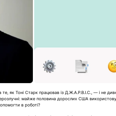
те, як Тоні Старк працював із Д.Ж.А.Р.В.І.С., — і не див
нерозлучні: майже половина дорослих США використову
опомогти в роботі? 