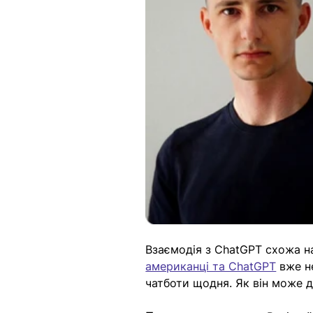
Взаємодія з ChatGPT схожа на 
американці та ChatGPT
 вже 
чатботи щодня. Як він може д