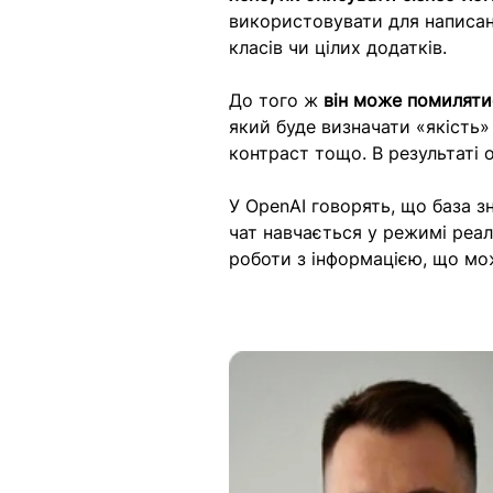
використовувати для написан
класів чи цілих додатків.
До того ж 
він може помиляти
який буде визначати «якість» 
контраст тощо. В результаті о
У OpenAI говорять, що база 
чат навчається у режимі реал
роботи з інформацією, що мо