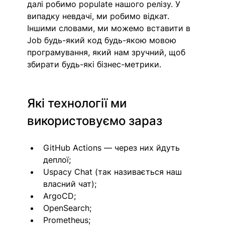
далі робимо populate нашого релізу. У 
випадку невдачі, ми робимо відкат. 
Іншими словами, ми можемо вставити в 
Job будь-який код будь-якою мовою 
програмування, який нам зручний, щоб 
збирати будь-які бізнес-метрики. 
Які технології ми 
використовуємо зараз
GitHub Actions — через них йдуть 
деплої; 
Uspacy Chat (так називається наш 
власний чат);
ArgoCD;
OpenSearch; 
Prometheus; 