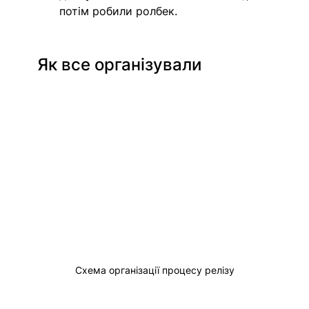
потім робили ролбек. 
Як все організували 
Схема організації процесу релізу