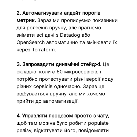
2. Автоматизувати апдейт порогів 
метрик.
 Зараз ми прописуємо показники 
для ролбеків вручну, але прагнемо 
знімати всі дані з Datadog або 
OpenSearch автоматично та змінювати їх 
через Terraform. 
3. Запровадити динамічні стейджі.
 Це 
складно, коли є 60 мікросервісів, і 
потрібно протестувати різні версії коду 
різних сервісів одночасно. Зараз це 
відбувається вручну, але ми хочемо 
прийти до автоматизації. 
4. Управляти процесом просто з чату,
щоб там можна бул
о робити populate 
релізу, відкатувати його, повідомляти 