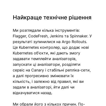
Найкраще технічне рішення
Ми розглядали кілька інструментів: 
Flagger, CodeFresh, Jenkins та Spinnaker. У 
результаті зупинилися на Argo Rollouts. 
Це Kubernetes контролер, що додає нові 
Kubernetes обʼєкти, які дають змогу 
задавати темплейти аналізаторів, 
запускати ці аналізатори, розділяти 
сервіс на Canary і стабільні репліка-сети, 
а далі прогресивно змінювати їх 
кількість, і залежно від правил, які ви 
задали в аналізаторі, йти далі чи 
відкачуватися назад. 
Ми обрали його з кількох причин. По-