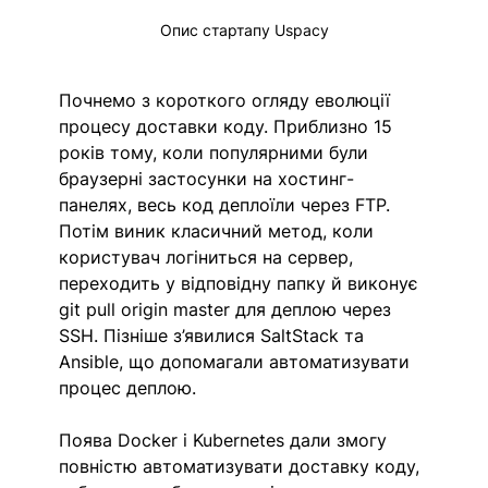
Опис стартапу Uspacy
Почнемо з короткого огляду еволюції 
процесу доставки коду. Приблизно 15 
років тому, коли популярними були 
браузерні застосунки на хостинг-
панелях, весь код деплоїли через FTP. 
Потім виник класичний метод, коли 
користувач логіниться на сервер, 
переходить у відповідну папку й виконує 
git pull origin master для деплою через 
SSH. Пізніше з’явилися SaltStack та 
Ansible, що допомагали автоматизувати 
процес деплою.
Поява Docker і Kubernetes дали змогу 
повністю автоматизувати доставку коду, 