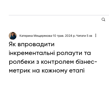
Катерина Мещерякова
10 трав. 2024 р.
Читати 5 хв
Як впровадити
інкрементальні ролаути та
ролбеки з контролем бізнес-
метрик на кожному етапі