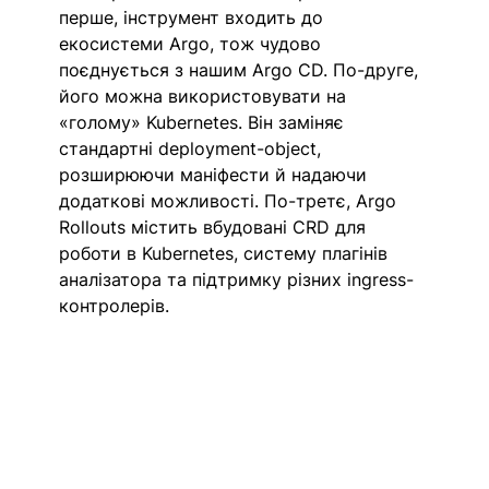
перше, інструмент входить до 
екосистеми Argo, тож чудово 
поєднується з нашим Argo CD. По-друге, 
його можна використовувати на 
«голому» Kubernetes. Він заміняє 
стандартні deployment-object, 
розширюючи маніфести й надаючи 
додаткові можливості. По-третє, Argo 
Rollouts містить вбудовані CRD для 
роботи в Kubernetes, систему плагінів 
аналізатора та підтримку різних ingress-
контролерів. 