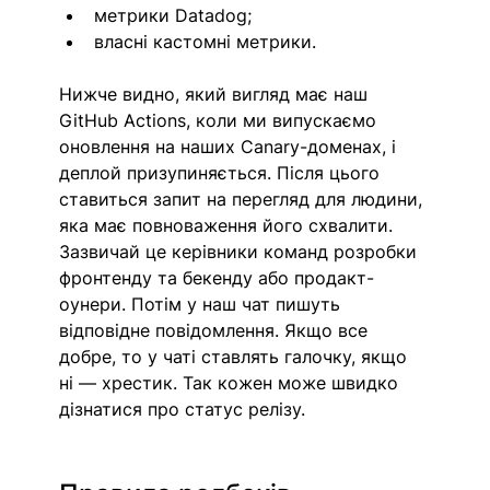
метрики Datadog; 
власні кастомні метрики. 
Нижче видно, який вигляд має наш 
GitHub Actions, коли ми випускаємо 
оновлення на наших Canary-доменах, і 
деплой призупиняється. Після цього 
ставиться запит на перегляд для людини, 
яка має повноваження його схвалити. 
Зазвичай це керівники команд розробки 
фронтенду та бекенду або продакт-
оунери. Потім у наш чат пишуть 
відповідне повідомлення. Якщо все 
добре, то у чаті ставлять галочку, якщо 
ні — хрестик. Так кожен може швидко 
дізнатися про статус релізу.