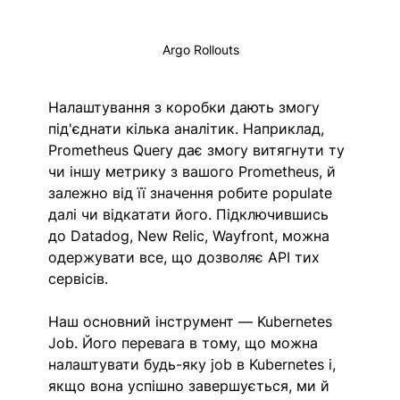
Argo Rollouts
Налаштування з коробки дають змогу 
під'єднати кілька аналітик. Наприклад, 
Prometheus Query дає змогу витягнути ту 
чи іншу метрику з вашого Prometheus, й 
залежно від її значення 
робите populate 
далі 
чи відкатати його. Підключившись 
до Datadog, New Relic, Wayfront, можна 
одержувати все, що дозволяє API тих 
сервісів. 
Наш основний інструмент — Kubernetes 
Job. Його перевага в тому, що можна 
налаштувати 
будь-яку job 
в Kubernetes і, 
якщо 
вона
 успішно завершується, ми й 