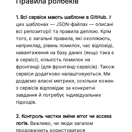
Правила ролбеків
1. Всі сервіси мають шаблони в GitHub. 
У 
цих шаблонах — JSON-файлах — описані 
всі репозиторії та правила деплою. Крім 
того, є загальні правила, які охоплюють, 
наприклад, рівень помилок, час відповіді, 
навантаження на базу даних (якщо така є 
в сервісі), кількість помилок на 
фронтенді (для фронтенд-сервісів). Також 
сервіси додатково налаштовуються. Ми 
додаємо власні метрики, оскільки кожен 
з сервісів відповідає за конкретні 
завдання й потребує індивідуальних 
підходів.
2. Контроль частки зміни error чи access 
логів. 
Важливо, чи люди загалом 
продовжують користуватися 