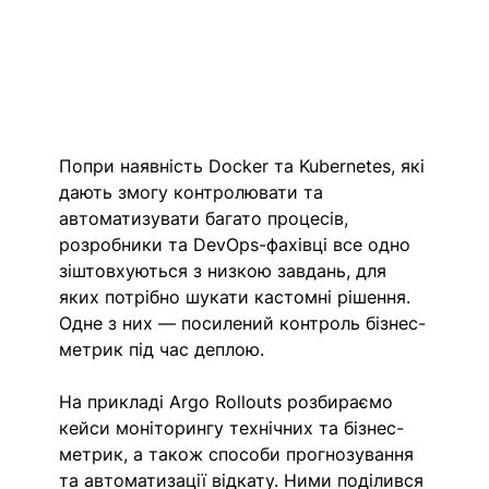
Попри наявність Docker та Kubernetes, які 
дають змогу контролювати та 
автоматизувати багато процесів, 
розробники та DevOps-фахівці все одно 
зіштовхуються з низкою завдань, для 
яких потрібно шукати кастомні рішення. 
Одне з них — посилений контроль бізнес-
метрик під час деплою. 
На прикладі Argo Rollouts розбираємо 
кейси моніторингу технічних та бізнес-
метрик, а також способи прогнозування 
та автоматизації відкату. Ними поділився 