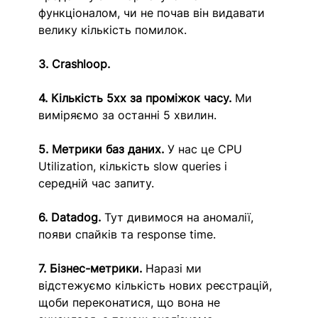
функціоналом, чи не почав він видавати 
велику кількість помилок. 
3. Crashloop. 
4. Кількість 5xx за проміжок часу. 
Ми 
виміряємо за останні 5 хвилин. 
5. Метрики баз даних. 
У нас це CPU 
Utilization, кількість slow queries і 
середній час запиту.
6. Datadog. 
Тут дивимося на аномалії, 
появи спайків та response time.
7. Бізнес-метрики. 
Наразі ми 
відстежуємо кількість нових реєстрацій, 
щоби переконатися, що вона не 