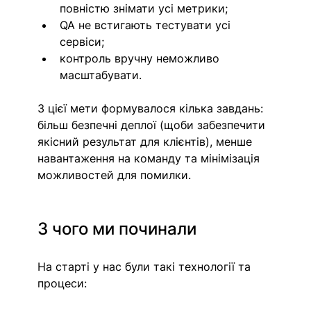
повністю знімати усі метрики;
QA не встигають тестувати усі 
сервіси;
контроль вручну неможливо 
масштабувати. 
З цієї мети формувалося кілька завдань: 
більш безпечні деплої (щоби забезпечити 
якісний результат для клієнтів), менше 
навантаження на команду та мінімізація 
можливостей для помилки. 
З чого ми починали 
На старті у нас були такі технології та 
процеси: 