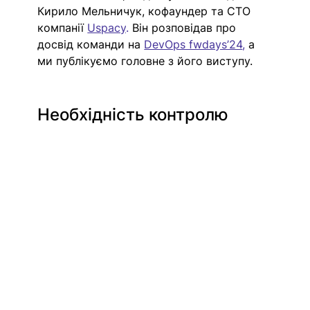
Кирило Мельничук, кофаундер та CTO 
компанії 
Uspacy
.
 Він розповідав про 
досвід команди на 
DevOps fwdays’24
,
 а 
ми публікуємо головне з його виступу. 
Необхідність контролю