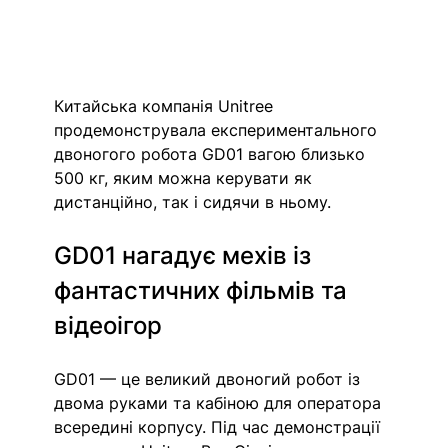
Китайська компанія Unitree 
продемонструвала експериментального 
двоногого робота GD01 вагою близько 
500 кг, яким можна керувати як 
дистанційно, так і сидячи в ньому.
GD01 нагадує мехів із 
фантастичних фільмів та 
відеоігор
GD01 — це великий двоногий робот із 
двома руками та кабіною для оператора 
всередині корпусу. Під час демонстрації 