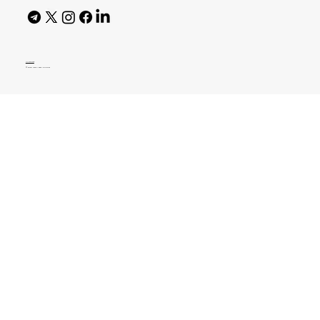
AI Policy
© 2026 High Bar Journal