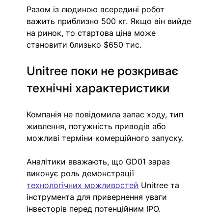
Разом із людиною всередині робот 
важить приблизно 500 кг. Якщо він вийде 
на ринок, то стартова ціна може 
становити близько $650 тис.
Unitree поки не розкриває 
технічні характеристики
Компанія не повідомила запас ходу, тип 
живлення, потужність приводів або 
можливі терміни комерційного запуску.
Аналітики вважають, що GD01 зараз 
виконує роль демонстрації 
технологічних можливостей
 Unitree та 
інструмента для привернення уваги 
інвесторів перед потенційним IPO.