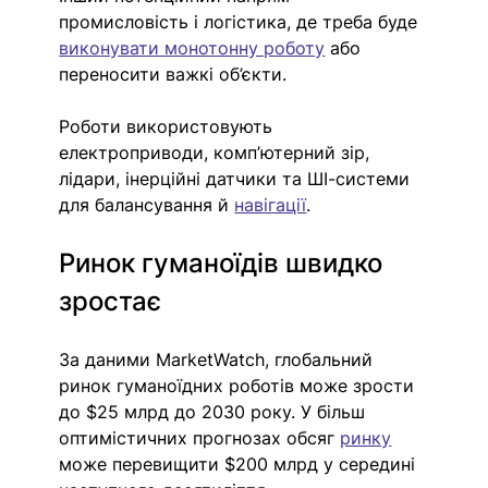
промисловість і логістика, де треба буде 
виконувати монотонну роботу
 або 
переносити важкі об’єкти.
Роботи використовують 
електроприводи, комп’ютерний зір, 
лідари, інерційні датчики та ШІ-системи 
для балансування й 
навігації
.
Ринок гуманоїдів швидко 
зростає
За даними MarketWatch, глобальний 
ринок гуманоїдних роботів може зрости 
до $25 млрд до 2030 року. У більш 
оптимістичних прогнозах обсяг 
ринку
може перевищити $200 млрд у середині 