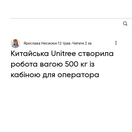
Ярослава Несисюк
12 трав.
Читати 2 хв
Китайська Unitree створила
робота вагою 500 кг із
кабіною для оператора