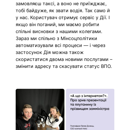
замовляєш таксі, а воно не приїжджає, 
тобі байдуже, як звати водія. Так само й 
у нас. Користувач отримує сервіс у Дії. І 
якщо він поганий, ми маємо робити 
спільні висновки з нашими колегами. 
Зараз ми спільно з Мінсоцполітики 
автоматизували всі процеси — і через 
застосунок Дія можна також 
скористатися двома новими послугами – 
змінити адресу та скасувати статус ВПО.