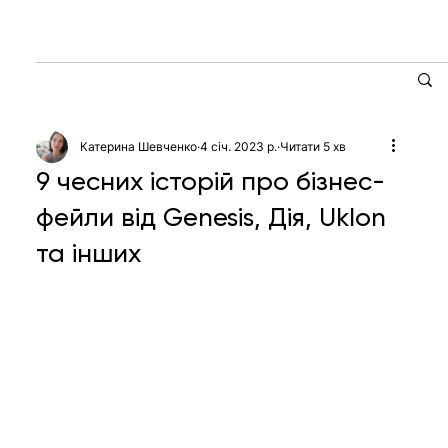
Катерина Шевченко
4 січ. 2023 р.
Читати 5 хв
9 чесних історій про бізнес-
фейли від Genesis, Дія, Uklon
та інших