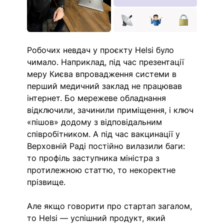
Робочих невдач у проєкту Helsi було 
чимало. Наприклад, під час презентації 
меру Києва впровадження системи в 
перший медичний заклад не працював 
інтернет. Бо мережеве обладнання 
відключили, зачинили приміщення, і ключ 
«пішов» додому з відповідальним 
співробітником. А під час вакцинації у 
Верховній Раді постійно вилазили баги: 
то профіль заступника міністра з 
протилежною статтю, то некоректне 
прізвище. 
Але якщо говорити про стартап загалом, 
то Helsi — успішний продукт, який 