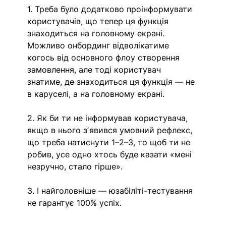
1. Треба було додатково проінформувати 
користувачів, що тепер ця функція 
знаходиться на головному екрані. 
Можливо онбординг відволікатиме 
когось від основного флоу створення 
замовлення, але тоді користувач 
знатиме, де знаходиться ця функція — не 
в каруселі, а на головному екрані.
2. Як би ти не інформував користувача, 
якщо в нього зʼявився умовний рефлекс, 
що треба натиснути 1–2–3, то щоб ти не 
робив, усе одно хтось буде казати «мені 
незручно, стало гірше».
3. І найголовніше — юзабіліті-тестування 
не гарантує 100% успіх.