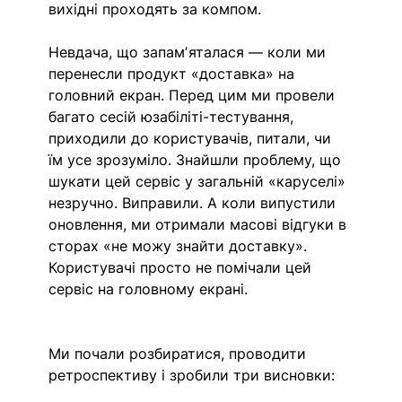
вихідні проходять за компом.
Невдача, що запамʼяталася — коли ми 
перенесли продукт «доставка» на 
головний екран. Перед цим ми провели 
багато сесій юзабіліті-тестування, 
приходили до користувачів, питали, чи 
їм усе зрозуміло. Знайшли проблему, що 
шукати цей сервіс у загальній «каруселі» 
незручно. Виправили. А коли випустили 
оновлення, ми отримали масові відгуки в 
сторах «не можу знайти доставку». 
Користувачі просто не помічали цей 
сервіс на головному екрані.
Ми почали розбиратися, проводити 
ретроспективу і зробили три висновки: 