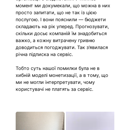
момент ми докумекали, що можна в них 
просто запитати, що не так із цією 
послугою. І вони пояснили — бюджети 
складають на рік уперед. Прогнозувати, 
скільки досьє компаній їм знадобиться 
важко, а кожну витрачену гривню 
доводиться погоджувати. Так з’явилася 
річна підписка на сервіс. 
Тобто суть нашої помилки була не в 
хибній моделі монетизації, а в тому, що 
ми не могли інтерпретувати, чому 
користувачі не платять за сервіс.