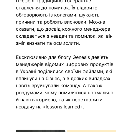
ІТ-сфері традиційно толерантне 
ставлення до помилок. Їх відкрито 
обговорюють із колегами, шукають 
причини та роблять висновки. Можна 
сказати, що досвід кожного менеджера 
складається з невдач та помилок, які він 
зміг визнати та осмислити. 
Ексклюзивно для блогу Genesis девʼять 
менеджерів відомих цифрових продуктів 
в Україні поділилися своїми фейлами, які 
вплинули на бізнес, а в деяких випадках 
навіть зруйнували команду. А також 
роздумами, чому помилятися нормально 
й навіть корисно, та як перетворити 
невдачу на «lessons learned».