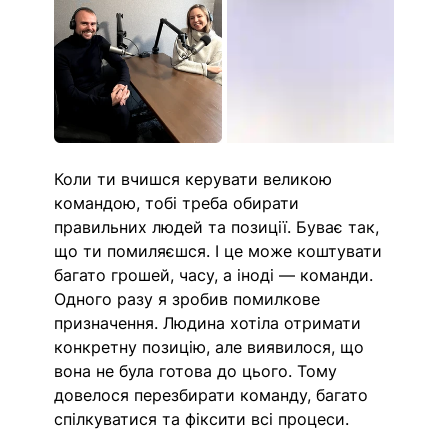
Коли ти вчишся керувати великою 
командою, тобі треба обирати 
правильних людей та позиції. Буває так, 
що ти помиляєшся. І це може коштувати 
багато грошей, часу, а іноді — команди. 
Одного разу я зробив помилкове 
призначення. Людина хотіла отримати 
конкретну позицію, але виявилося, що 
вона не була готова до цього. Тому 
довелося перезбирати команду, багато 
спілкуватися та фіксити всі процеси.