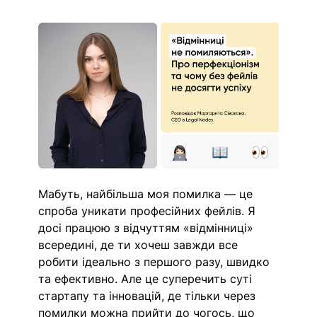
Мабуть, найбільша моя помилка — це 
спроба уникати професійних фейлів. Я 
досі працюю з відчуттям «відмінниці» 
всередині, де ти хочеш завжди все 
робити ідеально з першого разу, швидко 
та ефективно. Але це суперечить суті 
стартапу та інновацій, де тільки через 
помилки можна прийти до чогось, що 