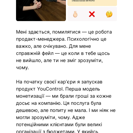
Мені здається, помилятися — це робота 
продакт-менеджера. Психологічно це 
важко, але очікувано. Для мене 
справжній фейл — це коли в тебе щось 
не вийшло, але ти не зміг зрозуміти, 
чому. 
На початку своєї карʼєри я запускав 
продукт YouControl. Перша модель 
монетизації — ми брали гроші за кожне 
досьє на компанію. Ця послуга була 
дешевою, але попиту не мала. І ми ніяк не 
могли зрозуміти, чому. Адже 
потенційними клієнтами були великі 
організації з бюджетами. У якийсь 