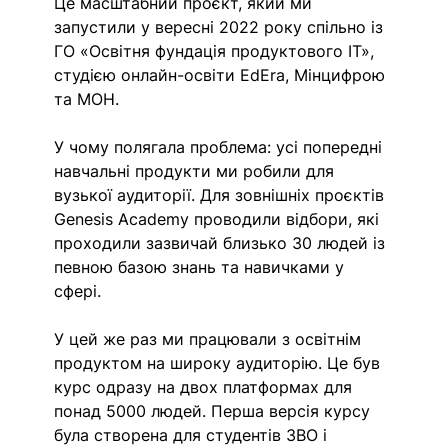
Це масштабний проєкт, який ми 
запустили у вересні 2022 року спільно із 
ГО «Освітня фундація продуктового IT», 
студією онлайн-освіти EdEra, Мінцифрою 
та МОН. 
У чому полягала проблема: усі попередні 
навчальні продукти ми робили для 
вузької аудиторії. Для зовнішніх проєктів 
Genesis Academy проводили відбори, які 
проходили зазвичай близько 30 людей із 
певною базою знань та навичками у 
сфері.
У цей же раз ми працювали з освітнім 
продуктом на широку аудиторію. Це був 
курс одразу на двох платформах для 
понад 5000 людей. Перша версія курсу 
була створена для студентів ЗВО і 