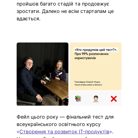
пройшов багато стадій та продовжує 
зростати. Далеко не всім стартапам це 
вдається.
Фейл цього року — фінальний тест для 
всеукраїнського освітнього курсу 
«
Створення та розвиток IT-продуктів
»
. 