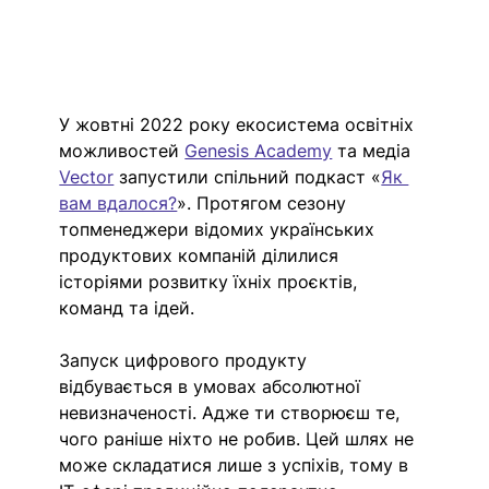
У жовтні 2022 року екосистема освітніх 
можливостей 
Genesis Academy
 та медіа 
Vector
 запустили спільний подкаст «
Як 
вам вдалося?
». Протягом сезону 
топменеджери відомих українських 
продуктових компаній ділилися 
історіями розвитку їхніх проєктів, 
команд та ідей. 
Запуск цифрового продукту 
відбувається в умовах абсолютної 
невизначеності. Адже ти створюєш те, 
чого раніше ніхто не робив. Цей шлях не 
може складатися лише з успіхів, тому в 