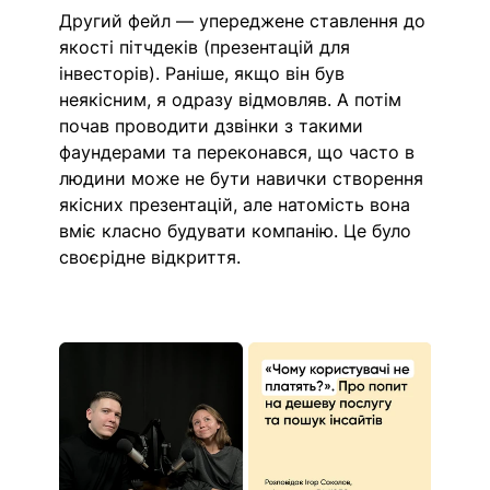
Другий фейл — упереджене ставлення до 
якості пітчдеків (презентацій для 
інвесторів). Раніше, якщо він був 
неякісним, я одразу відмовляв. А потім 
почав проводити дзвінки з такими 
фаундерами та переконався, що часто в 
людини може не бути навички створення 
якісних презентацій, але натомість вона 
вміє класно будувати компанію. Це було 
своєрідне відкриття.