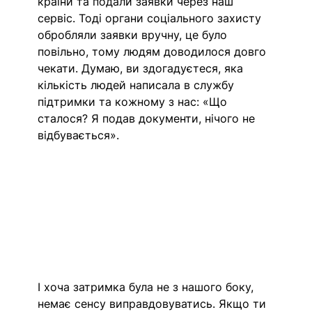
країни та подали заявки через наш 
сервіс. Тоді органи соціального захисту 
обробляли заявки вручну, це було 
повільно, тому людям доводилося довго 
чекати. Думаю, ви здогадуєтеся, яка 
кількість людей написала в службу 
підтримки та кожному з нас: «Що 
сталося? Я подав документи, нічого не 
відбувається». 
І хоча затримка була не з нашого боку, 
немає сенсу виправдовуватись. Якщо ти 