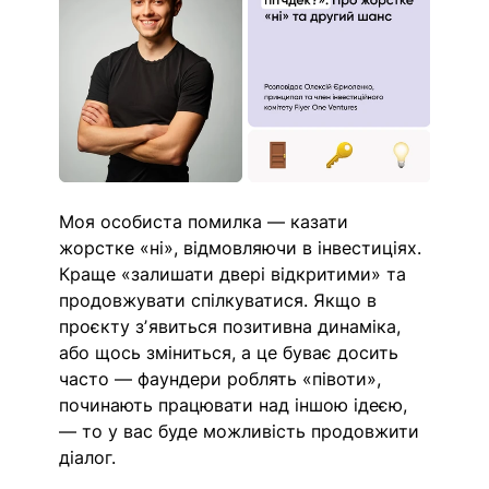
Моя особиста помилка — казати 
жорстке «ні», відмовляючи в інвестиціях. 
Краще «залишати двері відкритими» та 
продовжувати спілкуватися. Якщо в 
проєкту зʼявиться позитивна динаміка, 
або щось зміниться, а це буває досить 
часто — фаундери роблять «півоти», 
починають працювати над іншою ідеєю, 
— то у вас буде можливість продовжити 
діалог.