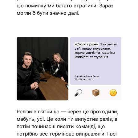
цю помилку ми багато втратили. Зараз 
могли б бути значно далі.
Релізи в п’ятницю — через це проходили, 
мабуть, усі. Це коли ти випустив реліз, а 
потім починаєш писати команді, що 
потрібно все терміново виправляти. І всі 