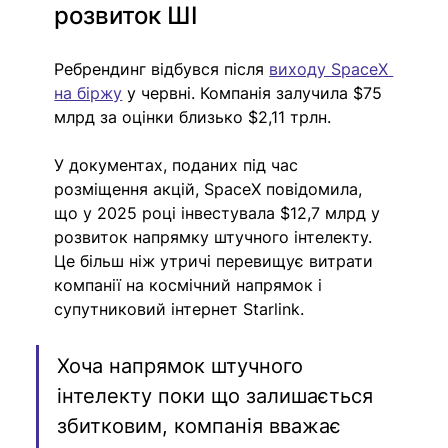
розвиток ШІ
Ребрендинг відбувся після 
виходу SpaceX 
на біржу
 у червні. Компанія залучила $75 
млрд за оцінки близько $2,11 трлн.
У документах, поданих під час 
розміщення акцій, SpaceX повідомила, 
що у 2025 році інвестувала $12,7 млрд у 
розвиток напрямку штучного інтелекту. 
Це більш ніж утричі перевищує витрати 
компанії на космічний напрямок і 
супутниковий інтернет Starlink.
Хоча напрямок штучного 
інтелекту поки що залишається 
збитковим, компанія вважає 