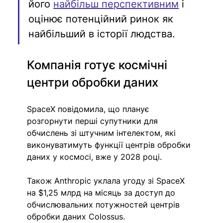
його 
найбільш перспективним
 і 
оцінює потенційний ринок як 
найбільший в історії людства.
Компанія готує космічні 
центри обробки даних
SpaceX повідомила, що планує 
розгорнути перші супутники для 
обчислень зі штучним інтелектом, які 
виконуватимуть функції центрів обробки 
даних у космосі, вже у 2028 році.
Також Anthropic уклала угоду зі SpaceX 
на $1,25 млрд на місяць за доступ до 
обчислювальних потужностей центрів 
обробки даних Colossus.