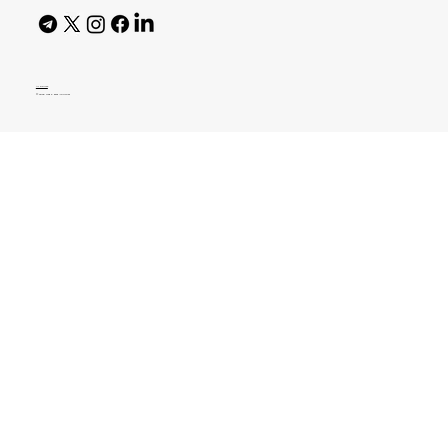
AI Policy
© 2026 High Bar Journal