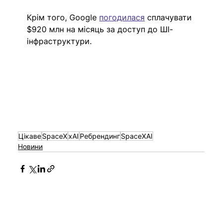
Крім того, Google 
погодилася
 сплачувати 
$920 млн на місяць за доступ до ШІ-
інфраструктури.
Цікаве
SpaceX
xAI
Ребрендинг
SpaceXAI
Новини