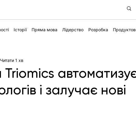
ості
Історії
Пряма мова
Лідерство
Розробка
Продуктов
Читати 1 хв
 Triomics автоматизу
логів і залучає нові