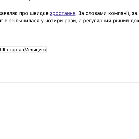
 заявляє про швидке 
зростання
. За словами компанії, за 
тів збільшилася у чотири рази, а регулярний річний дох
ШІ-стартап
Медицина