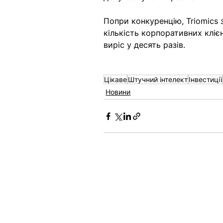
Попри 
конкуренцію
, Triomics
кількість корпоративних клієн
виріс у десять разів.
Цікаве
Штучний інтелект
Інвестиції
Новини