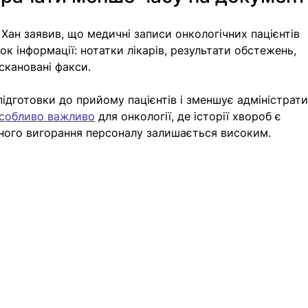
 Хан заявив, що медичні записи онкологічних пацієнтів 
к інформації: нотатки лікарів, результати обстежень, 
дскановані факси.
ідготовки до прийому пацієнтів і зменшує адміністрати
собливо важливо
 для онкології, де історії хвороб є 
йного вигорання персоналу залишається високим.