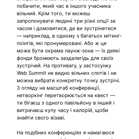
побачити, який час в іншого учасника 
вільний. Крім того, ти можеш 
запропонувати людині три різні опції за 
часом і домовитися, де ви зустрінетеся 
— наприклад, в одному з багатьох мітинг-
поінтів, які пронумеровані. Або ж це 
може бути окрема лаунж-зона — їх деякі 
фонди бронюють заздалегідь для своїх 
зустрічей. На противагу, у застосунку 
Web Summit не видно вільних слотів і не 
можна вибрати конкретну точку зустрічі. 
З огляду на масштаб конференції, 
нетворкінг перетворюється на квест — 
ти бігаєш з одного павільйону в інший і 
витрачаєш купу часу і калорій, щоби 
знайти свого візаві.
На подібних конференціях я намагаюся 