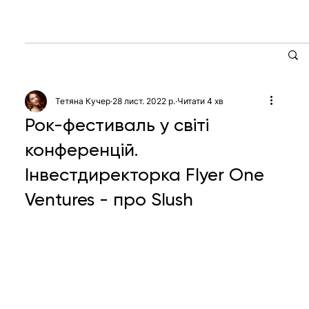
Тетяна Кучер
28 лист. 2022 р.
Читати 4 хв
Рок-фестиваль у світі
конференцій.
Інвестдиректорка Flyer One
Ventures - про Slush