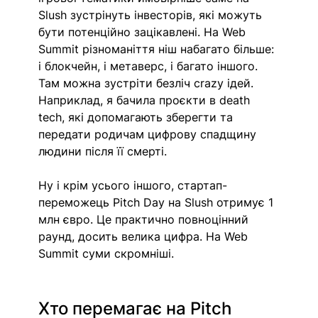
Slush зустрінуть інвесторів, які можуть 
бути потенційно зацікавлені. На Web 
Summit різноманіття ніш набагато більше: 
і блокчейн, і метаверс, і багато іншого. 
Там можна зустріти безліч crazy ідей. 
Наприклад, я бачила проєкти в death 
tech, які допомагають зберегти та 
передати родичам цифрову спадщину 
людини після її смерті.
Ну і крім усього іншого, стартап-
переможець Pitch Day на Slush отримує 1 
млн євро. Це практично повноцінний 
раунд, досить велика цифра. На Web 
Summit суми скромніші. 
Хто перемагає на Pitch 