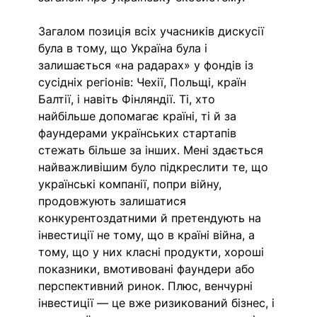
Загалом позиція всіх учасників дискусії 
була в тому, що Україна була і 
залишається «на радарах» у фондів із 
сусідніх регіонів: Чехії, Польщі, країн 
Балтії, і навіть Фінляндії. Ті, хто 
найбільше допомагає країні, ті й за 
фаундерами українських стартапів 
стежать більше за інших. Мені здається 
найважливішим було підкреслити те, що 
українські компанії, попри війну, 
продовжують залишатися 
конкурентоздатними й претендують на 
інвестиції не тому, що в країні війна, а 
тому, що у них класні продукти, хороші 
показники, вмотивовані фаундери або 
перспективний ринок. Плюс, венчурні 
інвестиції — це вже ризикований бізнес, і 