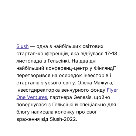
Slush
 — одна з найбільших світових 
стартап-конференцій, яка відбулася 17-18 
листопада в Гельсінкі. На два дні 
найбільший конференц-центр у Фінляндії 
перетворився на осередок інвесторів і 
стартапів з усього світу. Олена Мажуга, 
інвестдиректорка венчурного фонду
Flyer 
One Ventures
, партнера Genesis, щойно 
повернулася з Гельсінкі й спеціально для 
блогу написала колонку про свої 
враження від Slush-2022. 