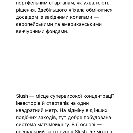
портфельним стартапам, як ухвалюють 
рішення. Здебільшого я їхала обмінятися 
досвідом із західними колегами — 
європейськими та американськими 
венчурними фондами. 
Slush — місце супервисокої концентрації 
інвесторів й стартапів на один 
квадратний метр. На відміну від інших 
подібних заходів, тут добре побудована 
система матчмейкінгу. В її основі — 
спеціальний застосунок Slush, де можна 