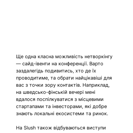
Ще одна класна можливість нетворкінгу 
— сайд-івенти на конференції. Варто 
заздалегідь подивитись, хто де їх 
проводитиме, та обрати найцікавіші для 
вас з точки зору контактів. Наприклад, 
на шведсько-фінській вечері мені 
вдалося поспілкуватися з місцевими 
стартапами та інвесторами, які добре 
знають локальні екосистеми та ринок.
На Slush також відбуваються виступи 