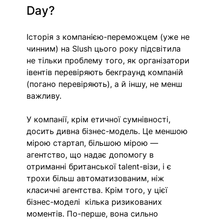
Day? 
Історія з компанією-переможцем (уже не 
чинним) на Slush цього року підсвітила 
не тільки проблему того, як організатори 
івентів перевіряють бекграунд компаній 
(погано перевіряють), а й іншу, не менш 
важливу. 
У компанії, крім етичної сумнівності, 
досить дивна бізнес-модель. Це меншою 
мірою стартап, більшою мірою — 
агентство, що надає допомогу в 
отриманні британської talent-візи, і є 
трохи більш автоматизованим, ніж 
класичні агентства. Крім того, у цієї 
бізнес-моделі  кілька ризикованих 
моментів. По-перше, вона сильно 