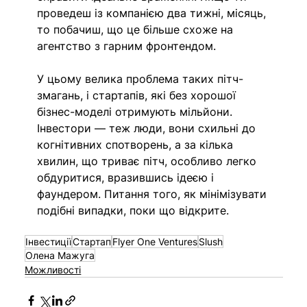
проведеш із компанією два тижні, місяць, 
то побачиш, що це більше схоже на 
агентство з гарним фронтендом. 
У цьому велика проблема таких пітч-
змагань, і стартапів, які без хорошої 
бізнес-моделі отримують мільйони. 
Інвестори — теж люди, вони схильні до 
когнітивних спотворень, а за кілька 
хвилин, що триває пітч, особливо легко 
обдуритися, вразившись ідеєю і 
фаундером. Питання того, як мінімізувати 
подібні випадки, поки що відкрите. 
Інвестиції
Стартап
Flyer One Ventures
Slush
Олена Мажуга
Можливості