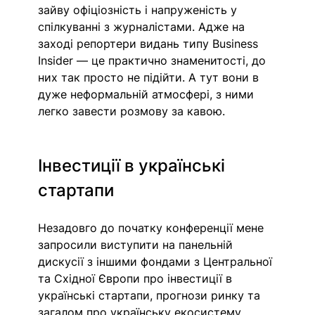
зайву офіціозність і напруженість у 
спілкуванні з журналістами. Адже на 
заході репортери видань типу Business 
Insider — це практично знаменитості, до 
них так просто не підійти. А тут вони в 
дуже неформальній атмосфері, з ними 
легко завести розмову за кавою.
Інвестиції в українські 
стартапи 
Незадовго до початку конференції мене 
запросили виступити на панельній 
дискусії з іншими фондами з Центральної 
та Східної Європи про інвестиції в 
українські стартапи, прогнози ринку та 
загалом про українську екосистему. 