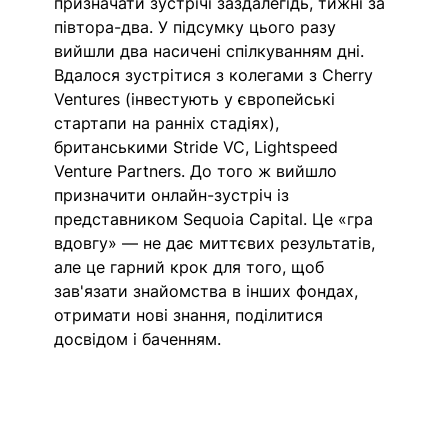
призначати зустрічі заздалегідь, тижні за 
півтора-два. У підсумку цього разу 
вийшли два насичені спілкуванням дні. 
Вдалося зустрітися з колегами з Cherry 
Ventures (інвестують у європейські 
стартапи на ранніх стадіях), 
британськими Stride VC, Lightspeed 
Venture Partners. До того ж вийшло 
призначити онлайн-зустріч із 
представником Sequoia Capital. Це «гра 
вдовгу» — не дає миттєвих результатів, 
але це гарний крок для того, щоб 
зав'язати знайомства в інших фондах, 
отримати нові знання, поділитися 
досвідом і баченням.