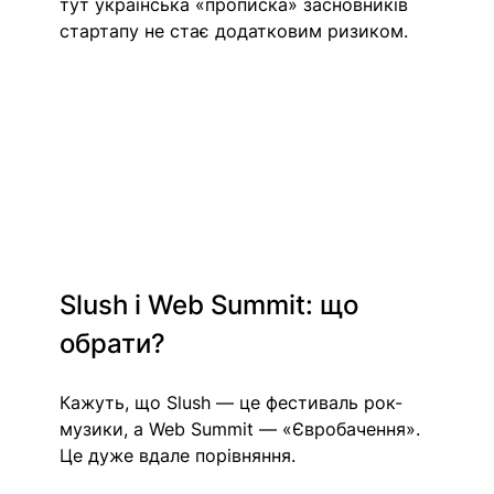
тут українська «прописка» засновників 
стартапу не стає додатковим ризиком.
Slush і Web Summit: що 
обрати? 
Кажуть, що Slush — це фестиваль рок-
музики, а Web Summit — «Євробачення». 
Це дуже вдале порівняння. 