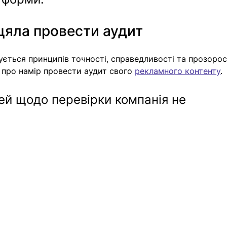
цяла провести аудит
ється принципів точності, справедливості та прозорост
 про намір провести аудит свого 
рекламного контенту
.
ей щодо перевірки компанія не 