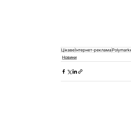
Цікаве
Інтернет-реклама
Polymark
Новини