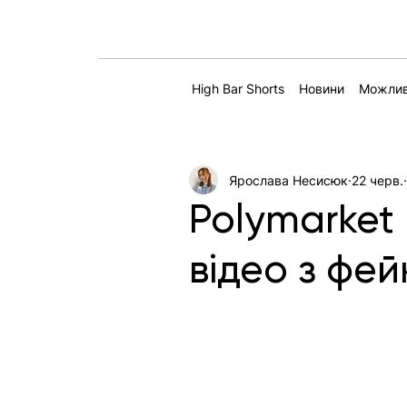
High Bar Shorts
Новини
Можлив
Ярослава Несисюк
22 черв.
Polymarket
відео з фе