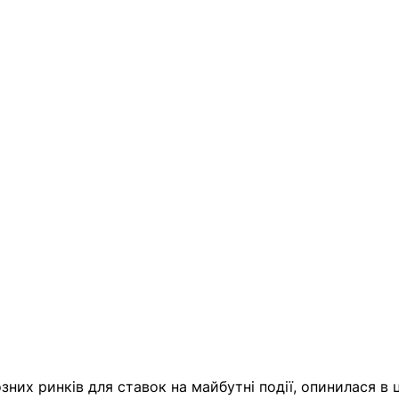
зних ринків для ставок на майбутні події,
 опинилася в ц