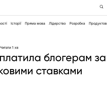
ості
Історії
Пряма мова
Лідерство
Розробка
Продуктов
Читати 1 хв
 платила блогерам за
йковими ставками