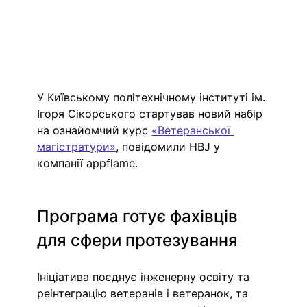
У Київському політехнічному інституті ім. 
Ігоря Сікорського стартував новий набір 
на ознайомчий курс 
«Ветеранської 
магістратури»
, повідомили HBJ у 
компанії appflame.
Програма готує фахівців 
для сфери протезування
Ініціатива поєднує інженерну освіту та 
реінтеграцію ветеранів і ветеранок, та 