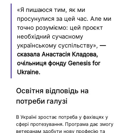
«Я пишаюся тим, як ми 
просунулися за цей час. Але ми 
точно розуміємо: цей проєкт 
необхідний сучасному 
українському суспільству», 
— 
сказала Анастасія Кладова, 
очільниця фонду Genesis for 
Ukraine.
Освітня відповідь на 
потреби галузі
В Україні зростає потреба у фахівцях у 
сфері протезування. Програма дає змогу 
ветеранам здобути нову професію та 