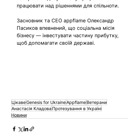
працювати над рішеннями для спільноти.
Засновник та СЕО appflame Олександр 
Пасиков впевнений, що соціальна місія 
бізнесу — інвестувати частину прибутку, 
щоб допомагати своїй державі.
Цікаве
Genesis for Ukraine
Appflame
Ветерани
Анастасія Кладова
Протезування в Україні
Новини