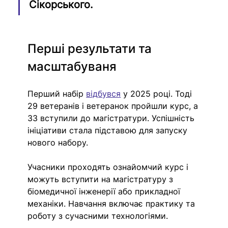
Сікорського.
Перші результати та 
масштабуваня
Перший набір 
відбувся
 у 2025 році. Тоді 
29 ветеранів і ветеранок пройшли курс, а 
33 вступили до магістратури. Успішність 
ініціативи стала підставою для запуску 
нового набору.
Учасники проходять ознайомчий курс і 
можуть вступити на магістратуру з 
біомедичної інженерії або прикладної 
механіки. Навчання включає практику та 
роботу з сучасними технологіями.