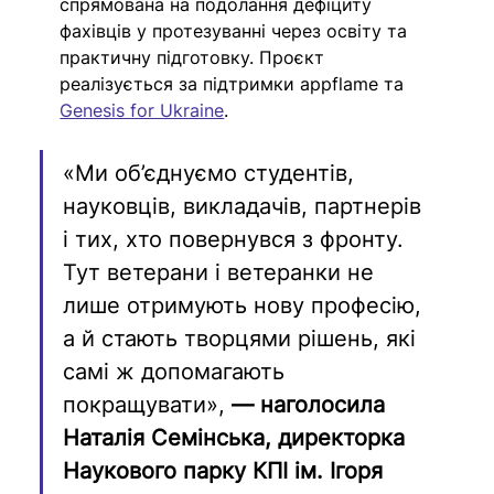
спрямована на подолання дефіциту 
фахівців у протезуванні через освіту та 
практичну підготовку. Проєкт 
реалізується за підтримки appflame та 
Genesis for Ukraine
.
«Ми об’єднуємо студентів, 
науковців, викладачів, партнерів 
і тих, хто повернувся з фронту. 
Тут ветерани і ветеранки не 
лише отримують нову професію, 
а й стають творцями рішень, які 
самі ж допомагають 
покращувати»,
 — наголосила 
Наталія Семінська, директорка 
Наукового парку КПІ ім. Ігоря 