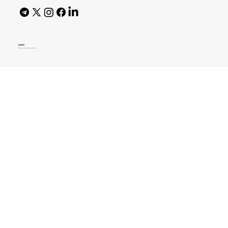
AI Policy
© 2026 High Bar Journal