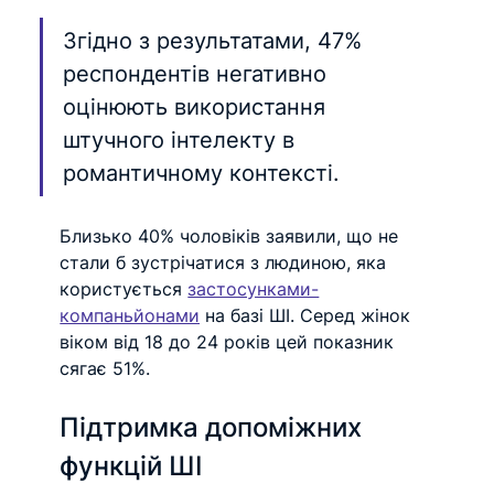
Згідно з результатами, 47% 
респондентів негативно 
оцінюють використання 
штучного інтелекту в 
романтичному контексті.
Близько 40% чоловіків заявили, що не 
стали б зустрічатися з людиною, яка 
користується 
застосунками-
компаньйонами
 на базі ШІ. Серед жінок 
віком від 18 до 24 років цей показник 
сягає 51%.
Підтримка допоміжних 
функцій ШІ