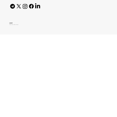
AI Policy
© 2026 High Bar Journal