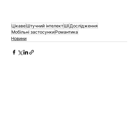
Цікаве
Штучний інтелект
ШІ
Дослідження
Мобільні застосунки
Романтика
Новини