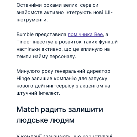
Останніми роками великі сервіси 
знайомств активно інтегрують нові ШІ-
інструменти.
Bumble представила 
помічника Bee
, а 
Tinder інвестує в розвиток таких функцій 
настільки активно, що це вплинуло на 
темпи найму персоналу.
Минулого року генеральний директор 
Hinge залишив компанію для запуску 
нового дейтинг-сервісу з акцентом на 
штучний інтелект.
Match радить залишити 
людське людям
У компанії зазначають, що користувачі 