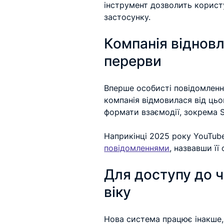
інструмент дозволить користу
застосунку.
Компанія відновл
перерви
Вперше особисті повідомлення
компанія відмовилася від цьо
формати взаємодії, зокрема S
Наприкінці 2025 року YouTube
повідомленнями
, назвавши ї
Для доступу до ч
віку
Нова система працює інакше, 