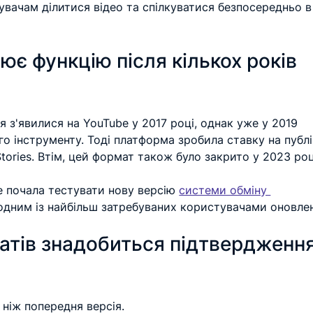
вачам ділитися відео та спілкуватися безпосередньо в
ює функцію після кількох років 
 з'явилися на YouTube у 2017 році, однак уже у 2019 
го інструменту. Тоді платформа зробила ставку на публі
tories. Втім, цей формат також було закрито у 2023 роц
 почала тестувати нову версію 
системи обміну 
ї одним із найбільш затребуваних користувачами оновле
атів знадобиться підтвердження
ніж попередня версія.