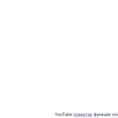
YouTube 
повертає
 функцію ос