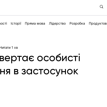
ості
Історії
Пряма мова
Лідерство
Розробка
Продуктов
Читати 1 хв
вертає особисті
ня в застосунок