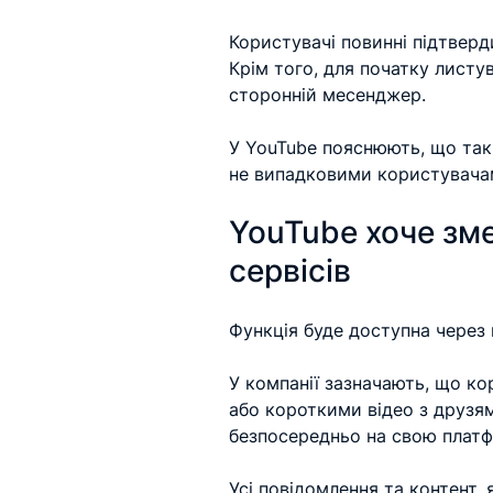
Користувачі повинні підтверди
Крім того, для початку листу
сторонній месенджер.
У YouTube пояснюють, що так
не випадковими користувача
YouTube хоче зме
сервісів
Функція буде доступна через
У компанії зазначають, що ко
або короткими відео з друзя
безпосередньо на свою платф
Усі повідомлення та контент,