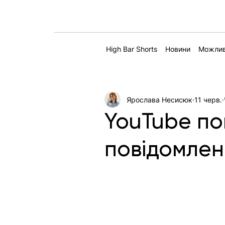
High Bar Shorts
Новини
Можлив
Ярослава Несисюк
11 черв.
YouTube по
повідомлен