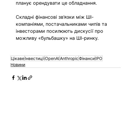
планує орендувати це обладнання.
Складні фінансові зв’язки між ШІ-
компаніями, постачальниками чипів та 
інвесторами посилюють дискусії про 
можливу «бульбашку» на ШІ-ринку.
Цікаве
Інвестиції
OpenAI
Anthropic
Фінанси
IPO
Новини