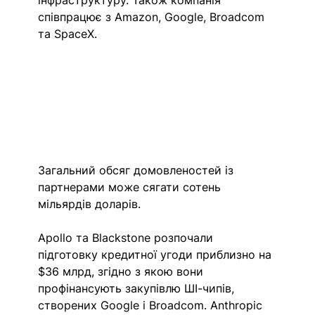
інфраструктуру. Також компанія  
співпрацює з Amazon, Google, Broadcom 
та SpaceX.
Загальний обсяг домовленостей із 
партнерами може сягати сотень 
мільярдів доларів.
Apollo та Blackstone розпочали 
підготовку кредитної угоди приблизно на 
$36 млрд, згідно з якою вони 
профінансують закупівлю ШІ-чипів, 
створених Google і Broadcom. Anthropic 