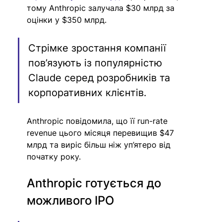
тому Anthropic залучала $30 млрд за 
оцінки у $350 млрд.
Стрімке зростання компанії 
пов’язують із популярністю 
Claude серед розробників та 
корпоративних клієнтів.
Anthropic повідомила, що її run-rate 
revenue цього місяця перевищив $47 
млрд та виріс більш ніж уп’ятеро від 
початку року.
Anthropic готується до 
можливого IPO