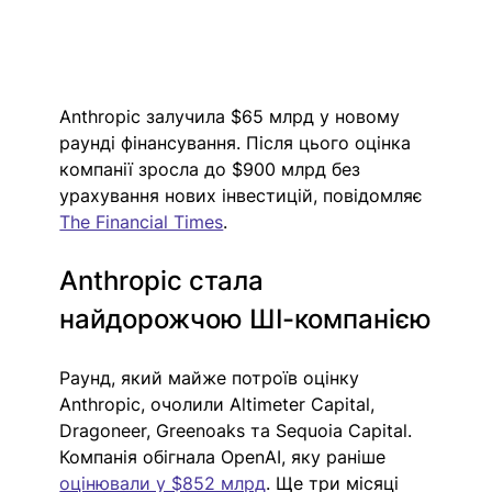
Anthropic залучила $65 млрд у новому 
раунді фінансування. Після цього оцінка 
компанії зросла до $900 млрд без 
урахування нових інвестицій, повідомляє 
The Financial Times
.
Anthropic стала 
найдорожчою ШІ-компанією
Раунд, який майже потроїв оцінку 
Anthropic, очолили Altimeter Capital, 
Dragoneer, Greenoaks та Sequoia Capital. 
Компанія обігнала OpenAI, яку раніше 
оцінювали у $852 млрд
. Ще три місяці 