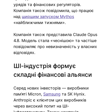
урядів та фінансових регуляторів. 
Компанія також повідомила, що працює 
над 
ширшим запуском Mythos
«найближчими тижнями».
Компанія також представила Claude Opus 
4.8. Модель стала «чеснішою» та частіше 
повідомляє про невизначеність у власних 
відповідях.
ШІ-індустрія формує 
складні фінансові альянси
Серед нових інвесторів — виробники 
пам’яті Micron, 
Samsung
 та SK Hynix. 
Anthropic є клієнтом цих виробників 
через високий попит на ШІ-