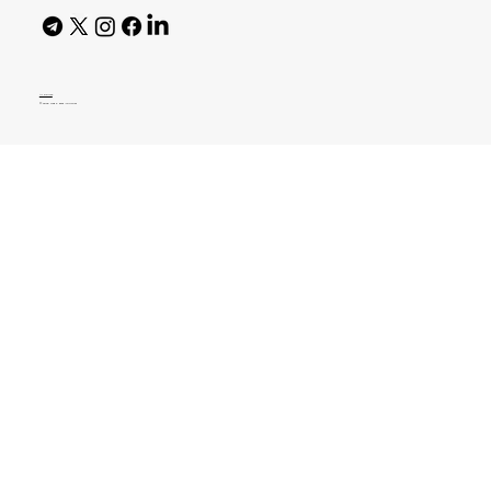
AI Policy
© 2026 High Bar Journal