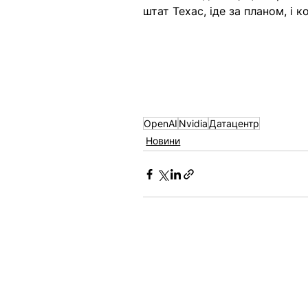
штат Техас, іде за планом, і 
OpenAI
Nvidia
Датацентр
Новини