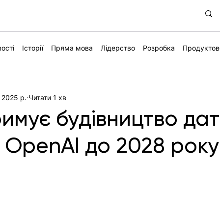
ості
Історії
Пряма мова
Лідерство
Розробка
Продуктов
 2025 р.
Читати 1 хв
римує будівництво да
я OpenAI до 2028 року