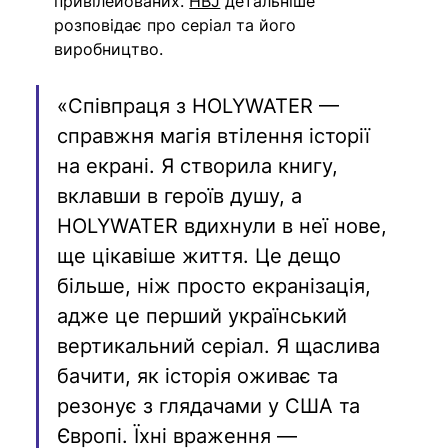
привілейованих. 
HBJ
 детальніше 
розповідає про серіал та його 
виробництво.
«Співпраця з HOLYWATER — 
справжня магія втілення історії 
на екрані. Я створила книгу, 
вклавши в героїв душу, а 
HOLYWATER вдихнули в неї нове, 
ще цікавіше життя. Це дещо 
більше, ніж просто екранізація, 
адже це перший український 
вертикальний серіал. Я щаслива 
бачити, як історія оживає та 
резонує з глядачами у США та 
Європі. Їхні враження — 