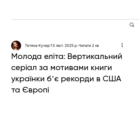
Тетяна Кучер
13 лют. 2025 р.
Читати 2 хв
Молода еліта: Вертикальний
серіал за мотивами книги
українки бʼє рекорди в США
та Європі