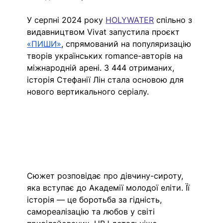
У серпні 2024 року 
HOLYWATER
спільно з 
видавництвом Vivat запустила проєкт 
«ПИШИ»
, спрямований на популяризацію 
творів українських romance-авторів на 
міжнародній арені. З 444 отриманих, 
історія Стефанії Лін стала основою для 
нового вертикального серіалу.
Сюжет розповідає про дівчину-сироту, 
яка вступає до Академії молодої еліти. Її 
історія — це боротьба за гідність, 
самореалізацію та любов у світі 