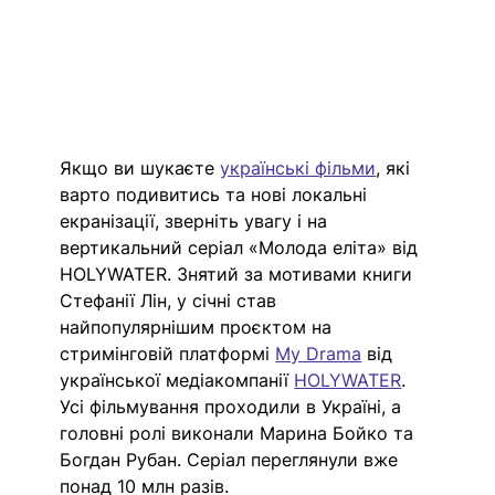
Якщо ви шукаєте 
українські фільми
, які 
варто подивитись та нові локальні 
екранізації, зверніть увагу і на 
вертикальний серіал «Молода еліта» від 
HOLYWATER. 
Знятий за мотивами книги 
Стефанії Лін, у січні став 
найпопулярнішим проєктом на 
стримінговій платформі 
My Drama
 від 
української медіакомпанії 
HOLYWATER
. 
Усі фільмування проходили в Україні, а 
головні ролі виконали Марина Бойко та 
Богдан Рубан. Серіал переглянули вже 
понад 10 млн разів. 