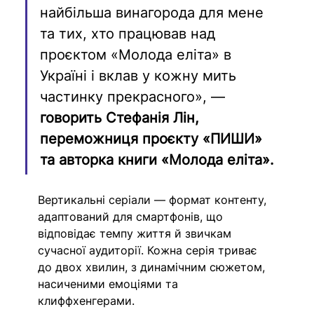
найбільша винагорода для мене 
та тих, хто працював над 
проєктом «Молода еліта» в 
Україні і вклав у кожну мить 
частинку прекрасного», — 
говорить Стефанія Лін, 
переможниця проєкту «ПИШИ» 
та авторка книги «Молода еліта».
Вертикальні серіали — формат контенту, 
адаптований для смартфонів, що 
відповідає темпу життя й звичкам 
сучасної аудиторії. Кожна серія триває 
до двох хвилин, з динамічним сюжетом, 
насиченими емоціями та 
клиффхенгерами.