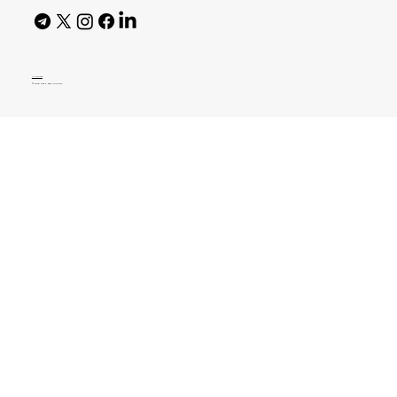
AI Policy
© 2026 High Bar Journal