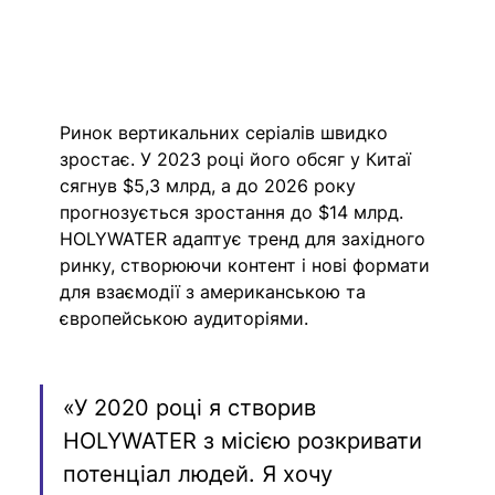
Ринок вертикальних серіалів швидко 
зростає. У 2023 році його обсяг у Китаї 
сягнув $5,3 млрд, а до 2026 року 
прогнозується зростання до $14 млрд. 
HOLYWATER адаптує тренд для західного 
ринку, створюючи контент і нові формати 
для взаємодії з американською та 
європейською аудиторіями.
«У 2020 році я створив 
HOLYWATER з місією розкривати 
потенціал людей. Я хочу 